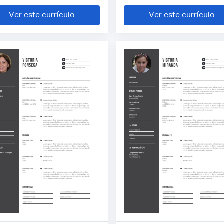
Ver este currículo
Ver este currículo