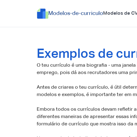
Modelos-de-curriculo
Modelos de C
Exemplos de cur
O teu currículo é uma biografia - uma janel
emprego, pois dá aos recrutadores uma prim
Antes de criares o teu currículo, é útil det
modelos e exemplos, é importante ter em me
Embora todos os currículos devam refletir a
diferentes maneiras de apresentar essas in
formulário de currículo que mostra isso da