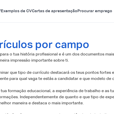
V
Exemplos de CV
Cartas de apresentação
Procurar emprego
rículos por campo
a para o tua história profissional e é um dos documentos ma
eira impressão importante sobre ti.
erminar que tipo de currículo destacará os teus pontos fortes
nte para qual vaga te estás a candidatar e que modelo de c
 tua formação educacional, a experiência de trabalho e as t
formações. Independentemente de quanto e que tipo de exper
 melhor maneira e destaca o mais importante.