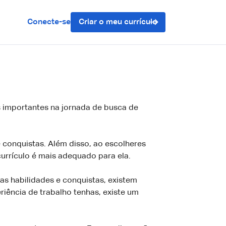
Conecte-se
Criar o meu currículo
is importantes na jornada de busca de
 e conquistas. Além disso, ao escolheres
urrículo é mais adequado para ela.
uas habilidades e conquistas, existem
iência de trabalho tenhas, existe um