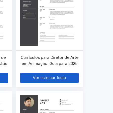
r de
Currículos para Diretor de Arte
átis
em Animação: Guia para 2025
Ver este currículo