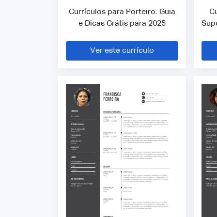
Currículos para Porteiro: Guia
Cu
e Dicas Grátis para 2025
Supo
Ver este currículo