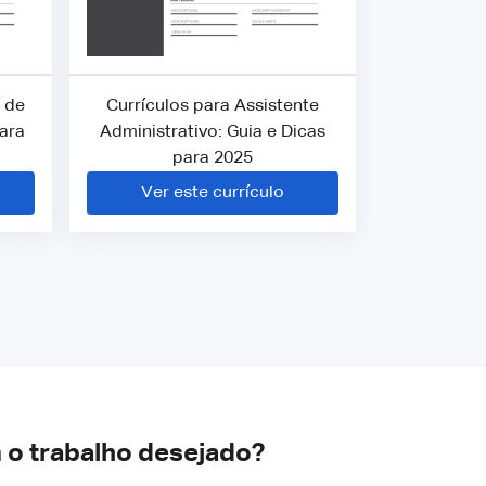
 de
Currículos para Assistente
para
Administrativo: Guia e Dicas
para 2025
Ver este currículo
 o trabalho desejado?