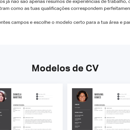
los já não são apenas resumos de experiências de trabalho
ram como as tuas qualificações correspondem perfeitament
entes campos e escolhe o modelo certo para a tua área e par
Modelos de CV