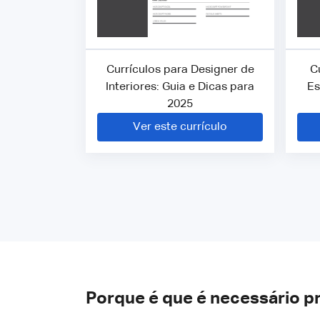
Currículos para Designer de
C
Interiores: Guia e Dicas para
Es
2025
Ver este currículo
Porque é que é necessário p