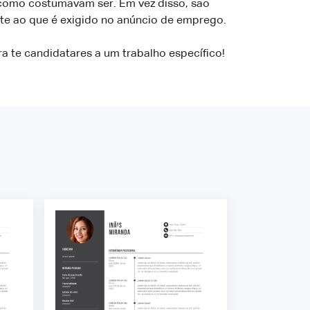
, como costumavam ser. Em vez disso, são
e ao que é exigido no anúncio de emprego.
a te candidatares a um trabalho específico!