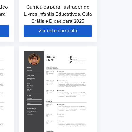
tico
Currículos para Ilustrador de
ara
Livros Infantis Educativos: Guia
Grátis e Dicas para 2025
Ver este currículo