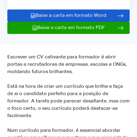
Baixe a carta em formato Word
Baixe a carta em formato PDF
Escrever um CV cativante para formador é abrir
portas a recrutadores de empresas, escolas e ONGs,
moldando futuros brilhantes.
Está na hora de criar um currículo que brilhe e faça
de si o candidato perfeito para a posição de
formador. A tarefa pode parecer desafiante, mas com
o foco certo, o seu currículo poderá destacar-se
facilmente.
Num currículo para formador, é essencial abordar