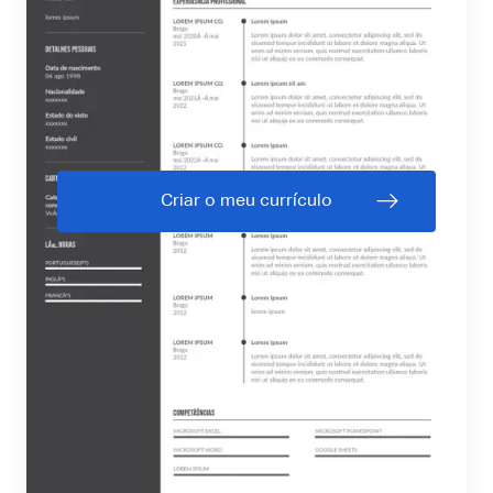
Criar o meu currículo