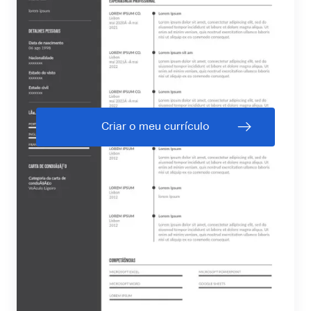
Criar o meu currículo