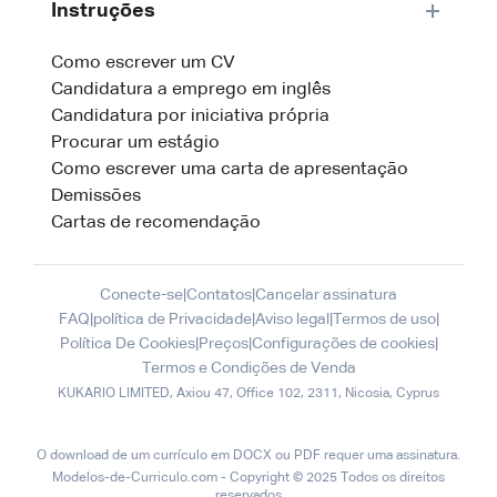
Instruções
Como escrever um CV
Candidatura a emprego em inglês
Candidatura por iniciativa própria
Procurar um estágio
Como escrever uma carta de apresentação
Demissões
Cartas de recomendação
Conecte-se
|
Contatos
|
Cancelar assinatura
FAQ
|
política de Privacidade
|
Aviso legal
|
Termos de uso
|
Política De Cookies
|
Preços
|
Configurações de cookies
|
Termos e Condições de Venda
O download de um currículo em DOCX ou PDF requer uma assinatura.
Modelos-de-Curriculo.com - Copyright © 2025 Todos os direitos
reservados