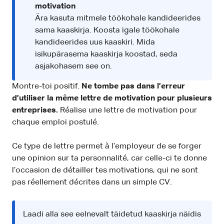
motivation
Ära kasuta mitmele töökohale kandideerides
sama kaaskirja. Koosta igale töökohale
kandideerides uus kaaskiri. Mida
isikupärasema kaaskirja koostad, seda
asjakohasem see on.
Montre-toi positif.
Ne tombe pas dans l’erreur
d’utiliser la même lettre de motivation pour plusieurs
entreprises.
Réalise une lettre de motivation pour
chaque emploi postulé.
Ce type de lettre permet à l’employeur de se forger
une opinion sur ta personnalité, car celle-ci te donne
l’occasion de détailler tes motivations, qui ne sont
pas réellement décrites dans un simple CV.
Laadi alla see eelnevalt täidetud kaaskirja näidis