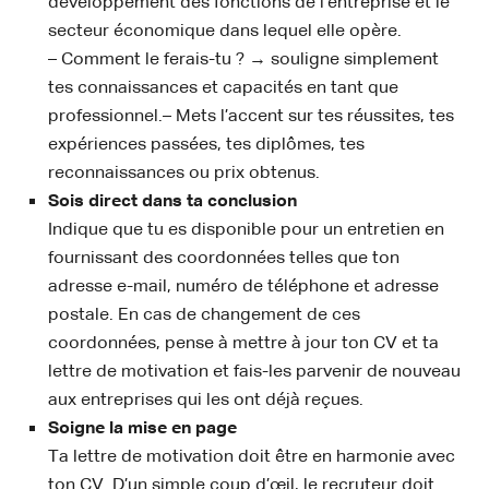
développement des fonctions de l’entreprise et le
secteur économique dans lequel elle opère.
– Comment le ferais-tu ? → souligne simplement
tes connaissances et capacités en tant que
professionnel.– Mets l’accent sur tes réussites, tes
expériences passées, tes diplômes, tes
reconnaissances ou prix obtenus.
Sois direct dans ta conclusion
Indique que tu es disponible pour un entretien en
fournissant des coordonnées telles que ton
adresse e-mail, numéro de téléphone et adresse
postale. En cas de changement de ces
coordonnées, pense à mettre à jour ton CV et ta
lettre de motivation et fais-les parvenir de nouveau
aux entreprises qui les ont déjà reçues.
Soigne la mise en page
Ta lettre de motivation doit être en harmonie avec
ton CV. D’un simple coup d’œil, le recruteur doit