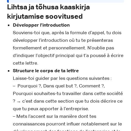
Lihtsa ja tõhusa kaaskirja
kirjutamise soovitused
Développer l’introduction
Souviens-toi que, après la formule d’appel, tu dois
développer l’introduction où tu te présenteras
formellement et personnellement. N’oublie pas
d’indiquer l’objectif principal qui t’a poussé à écrire
cette lettre.
Structure le corps de ta lettre
Laisse-toi guider par les questions suivantes :
– Pourquoi ?, Dans quel but ?, Comment ?,
Pourquoi souhaites-tu travailler dans cette société
? → c’est dans cette section que tu dois décrire ce
que tu peux apporter à l’entreprise.
– Mets l’accent sur la manière dont tes
connaissances pourront influer notablement sur le