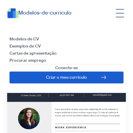
Modelos-de-curriculo
Riga
Modelos de CV
Exemplos de CV
Cartas de apresentação
Procurar emprego
Conecte-se
Criar o meu currículo