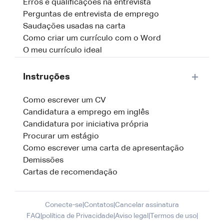
Erros e qualificações na entrevista
Perguntas de entrevista de emprego
Saudações usadas na carta
Como criar um currículo com o Word
O meu currículo ideal
Instruções
Como escrever um CV
Candidatura a emprego em inglês
Candidatura por iniciativa própria
Procurar um estágio
Como escrever uma carta de apresentação
Demissões
Cartas de recomendação
Conecte-se
|
Contatos
|
Cancelar assinatura
FAQ
|
política de Privacidade
|
Aviso legal
|
Termos de uso
|