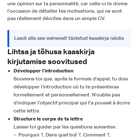
une opinion sur ta personnalité, car celle-ci te donne
l’occasion de détailler tes motivations, qui ne sont
pas réellement décrites dans un simple CV.
Laadi alla see eelnevalt täidetud kaaskirja näidis
Lihtsa ja tõhusa kaaskirja
kirjutamise soovitused
Développer l’introduction
Souviens-toi que, après la formule d’appel, tu dois
développer l’introduction où tu te présenteras
formellement et personnellement. N’oublie pas
d’indiquer l’objectif principal qui t’a poussé à écrire
cette lettre.
Structure le corps de ta lettre
Laisse-toi guider par les questions suivantes :
– Pourquoi ?, Dans quel but ?, Comment ?,