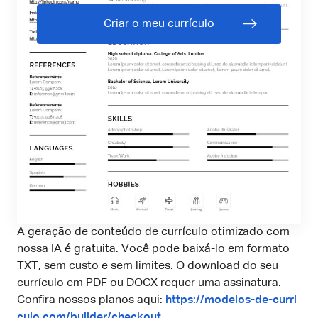
Criar o meu currículo
A geração de conteúdo de currículo otimizado com
nossa IA é gratuita. Você pode baixá-lo em formato
TXT, sem custo e sem limites. O download do seu
currículo em PDF ou DOCX requer uma assinatura.
Confira nossos planos aqui:
https://modelos-de-curri
culo.com/builder/checkout