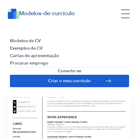
Modelos-de-curriculo
Chicago
Modelos de CV
Exemplos de CV
Cartas de apresentação
Procurar emprego
Conecte-se
Criar o meu currículo