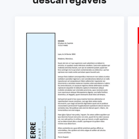
descarregáveis