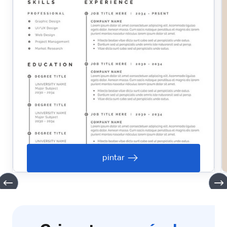
pintar