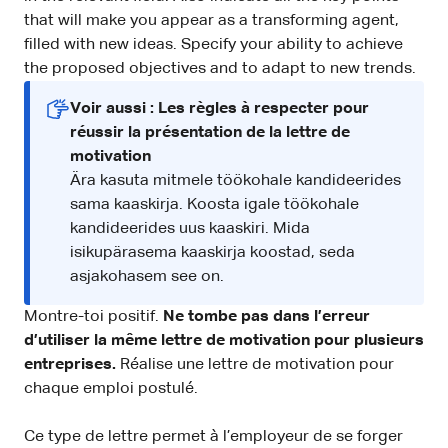
that will make you appear as a transforming agent,
filled with new ideas. Specify your ability to achieve
the proposed objectives and to adapt to new trends.
Voir aussi : Les règles à respecter pour
réussir la présentation de la lettre de
motivation
Ära kasuta mitmele töökohale kandideerides
sama kaaskirja. Koosta igale töökohale
kandideerides uus kaaskiri. Mida
isikupärasema kaaskirja koostad, seda
asjakohasem see on.
Montre-toi positif.
Ne tombe pas dans l’erreur
d’utiliser la même lettre de motivation pour plusieurs
entreprises.
Réalise une lettre de motivation pour
chaque emploi postulé.
Ce type de lettre permet à l’employeur de se forger