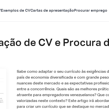
V
Exemplos de CV
Cartas de apresentação
Procurar emprego
ração de CV e Procura 
Sabe como adaptar o seu currículo às exigências 
país de economia diversificada e com grande peso
nuances deste mercado e as expectativas profissi
entre a concorrência. Quais são as melhores prátic
atraente para empregadores venezuelanos? Que c
valorizadas neste contexto? Este artigo irá abord
para criar um currículo que se destaque no mercad