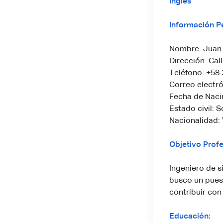
Inglês
Información P
Nombre: Juan 
Dirección: Cal
Teléfono: +58
Correo electr
Fecha de Naci
Estado civil: S
Nacionalidad:
Objetivo Profe
Ingeniero de 
busco un pues
contribuir con
Educación: