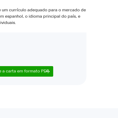
e um currículo adequado para o mercado de
m espanhol, o idioma principal do país, e
viduais.
e a carta em formato PDF