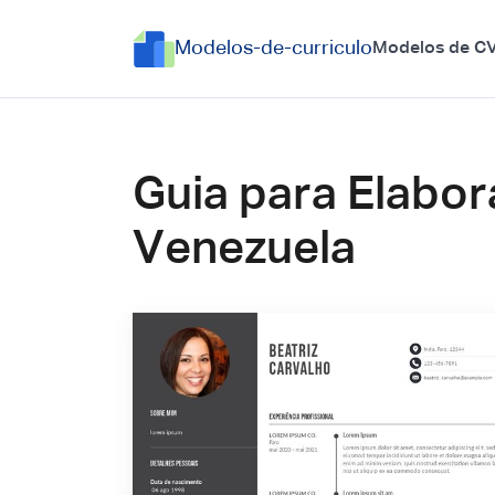
Modelos-de-curriculo
Modelos de C
Guia para Elabo
Venezuela