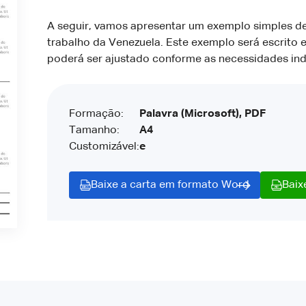
A seguir, vamos apresentar um exemplo simples d
trabalho da Venezuela. Este exemplo será escrito e
poderá ser ajustado conforme as necessidades indi
Formação:
Palavra (Microsoft), PDF
Tamanho:
A4
Customizável:
e
Baixe a carta em formato Word
Baix