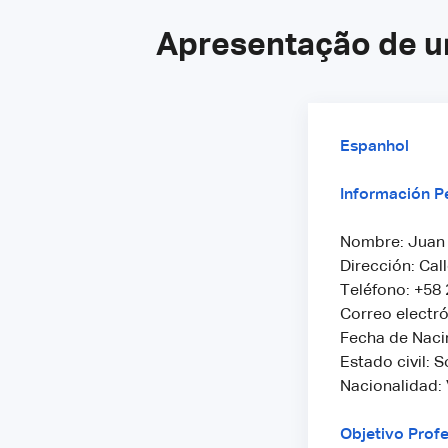
Apresentação de u
Espanhol
Información P
Nombre: Juan 
Dirección: Cal
Teléfono: +58
Correo electr
Fecha de Naci
Estado civil: S
Nacionalidad:
Objetivo Profe