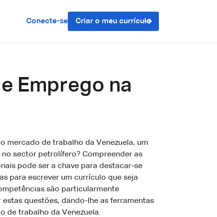
Conecte-se
Criar o meu currículo
de Emprego na
do mercado de trabalho da Venezuela, um
 no sector petrolífero? Compreender as
onais pode ser a chave para destacar-se
as para escrever um currículo que seja
ompetências são particularmente
ar estas questões, dando-lhe as ferramentas
o de trabalho da Venezuela.