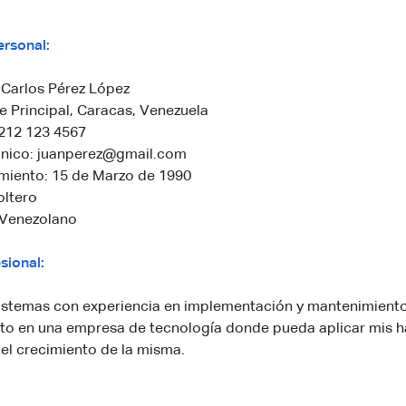
ersonal:
Carlos Pérez López
le Principal, Caracas, Venezuela
 212 123 4567
ónico: juanperez@gmail.com
miento: 15 de Marzo de 1990
oltero
 Venezolano
sional:
sistemas con experiencia en implementación y mantenimiento
to en una empresa de tecnología donde pueda aplicar mis h
 el crecimiento de la misma.