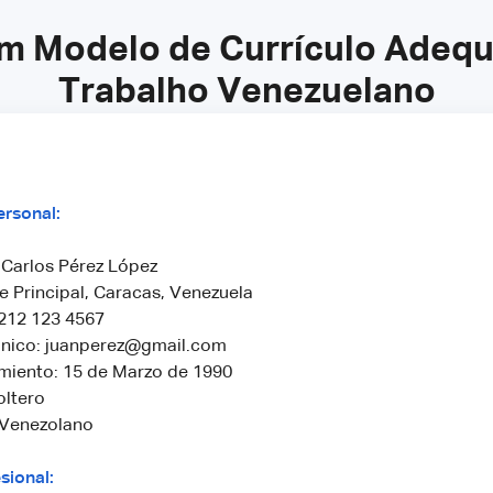
m Modelo de Currículo Adeq
Trabalho Venezuelano
ersonal:
Carlos Pérez López
le Principal, Caracas, Venezuela
 212 123 4567
ónico: juanperez@gmail.com
miento: 15 de Marzo de 1990
oltero
 Venezolano
sional: