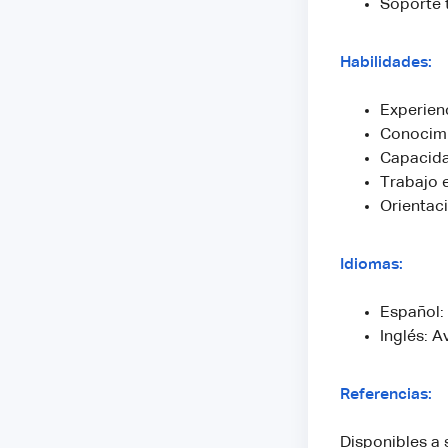
Soporte 
Habilidades:
Experien
Conocimi
Capacida
Trabajo 
Orientaci
Idiomas:
Español:
Inglés: 
Referencias:
Disponibles a 