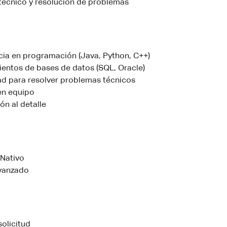
técnico y resolución de problemas
cia en programación (Java, Python, C++)
entos de bases de datos (SQL, Oracle)
d para resolver problemas técnicos
en equipo
ón al detalle
 Nativo
Avanzado
solicitud