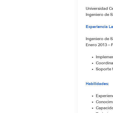
Universidad Ce
Ingeniero de 
Experiencia La
Ingeniero de 
Enero 2013 – 
Implemen
Coordina
Soporte 
Habilidades:
Experien
Conocimi
Capacida