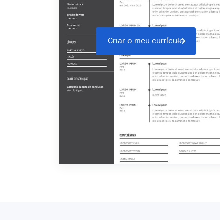
Criar o meu currículo