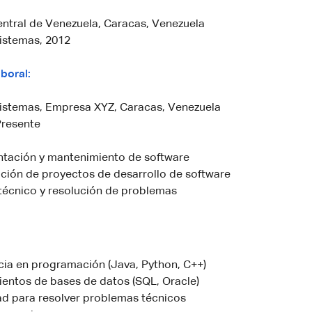
ntral de Venezuela, Caracas, Venezuela
Sistemas, 2012
boral:
Sistemas, Empresa XYZ, Caracas, Venezuela
Presente
tación y mantenimiento de software
ción de proyectos de desarrollo de software
técnico y resolución de problemas
cia en programación (Java, Python, C++)
entos de bases de datos (SQL, Oracle)
d para resolver problemas técnicos