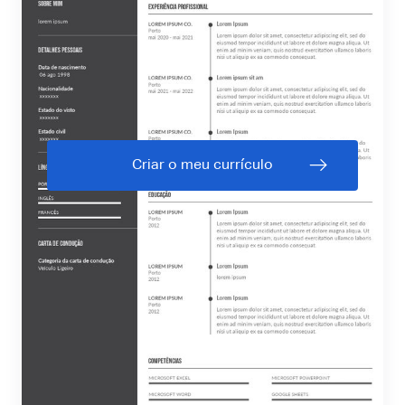
Criar o meu currículo