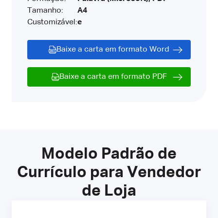
Tamanho:
A4
Customizável:
e
Baixe a carta em formato Word
Baixe a carta em formato PDF
Modelo Padrão de
Currículo para Vendedor
de Loja