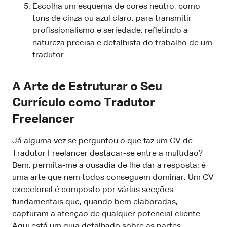
Escolha um esquema de cores neutro, como
tons de cinza ou azul claro, para transmitir
profissionalismo e seriedade, refletindo a
natureza precisa e detalhista do trabalho de um
tradutor.
A Arte de Estruturar o Seu
Currículo como Tradutor
Freelancer
Já alguma vez se perguntou o que faz um CV de
Tradutor Freelancer destacar-se entre a multidão?
Bem, permita-me a ousadia de lhe dar a resposta: é
uma arte que nem todos conseguem dominar. Um CV
excecional é composto por várias secções
fundamentais que, quando bem elaboradas,
capturam a atenção de qualquer potencial cliente.
Aqui está um guia detalhado sobre as partes