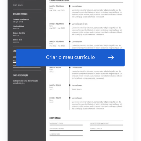
Criar o meu currículo