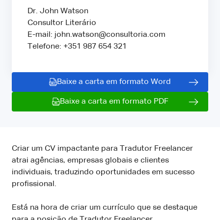
Dr. John Watson
Consultor Literário
E-mail: john.watson@consultoria.com
Telefone: +351 987 654 321
Baixe a carta em formato Word
Baixe a carta em formato PDF
Criar um CV impactante para Tradutor Freelancer
atrai agências, empresas globais e clientes
individuais, traduzindo oportunidades em sucesso
profissional.
Está na hora de criar um currículo que se destaque
para a posição de Tradutor Freelancer.