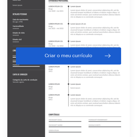
Criar o meu currículo