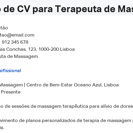
 de CV para Terapeuta de M
itão
ritao@email.com
 912 345 678
as Conchas, 123, 1000-200 Lisboa
uta de Massagem
ofissional
Massagem | Centro de Bem-Estar Oceano Azul, Lisboa
 Presente
ão de sessões de massagem terapêutica para alívio de dores
vimento de planos personalizados de terapia de massagem p
is.