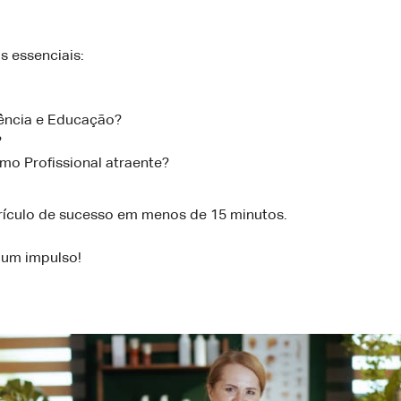
s essenciais:
ência e Educação?
?
 Profissional atraente?
rrículo de sucesso em menos de 15 minutos.
e um impulso!