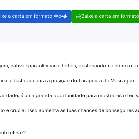
ixe a carta em formato Word
Baixe a carta em format
m, cativa spas, clínicas e hotéis, destacando-se como o to
que se destaque para a posição de Terapeuta de Massagem.
verdade, é uma grande oportunidade para mostrares o teu va
lo é crucial. Isso aumenta as tuas chances de conseguires a
nte eficaz?