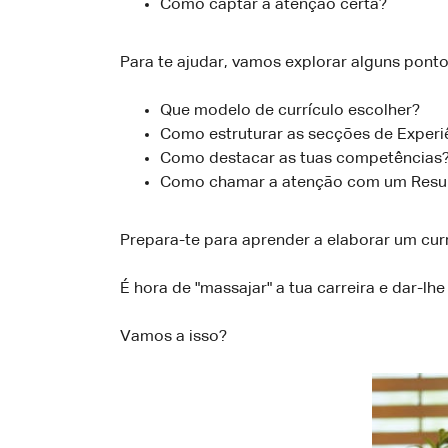
Como captar a atenção certa?
Para te ajudar, vamos explorar alguns ponto
Que modelo de currículo escolher?
Como estruturar as secções de Experi
Como destacar as tuas competências
Como chamar a atenção com um Resumo
Prepara-te para aprender a elaborar um cu
É hora de "massajar" a tua carreira e dar-lh
Vamos a isso?