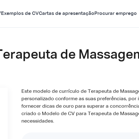
V
Exemplos de CV
Cartas de apresentação
Procurar emprego
 Terapeuta de Massagem
Este modelo de currículo de Terapeuta de Massag
personalizado conforme as suas preferências, por i
fornecer dicas de ouro para superar a concorrênci
criado o Modelo de CV para Terapeuta de Massage
necessidades.