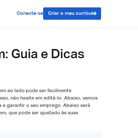
Conecte-se
Criar o meu currículo
: Guia e Dicas
em ao lado pode ser facilmente
sso, não hesite em editá-lo. Abaixo, vamos
a e garantir o seu emprego. Abaixo será
m, que pode ser ajustado às suas