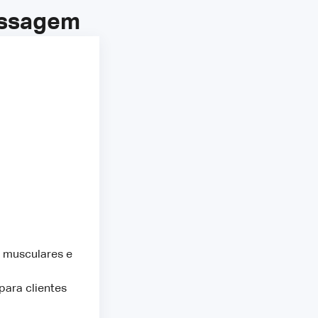
assagem
 musculares e
ara clientes