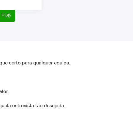
o PDF
que certo para qualquer equipa.
lor.
quela entrevista tão desejada.