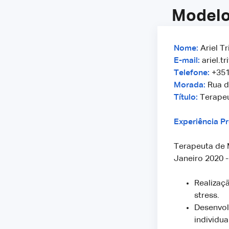
Modelo
Nome:
Ariel Tr
E-mail:
ariel.t
Telefone:
+351
Morada:
Rua d
Título:
Terape
Experiência Pr
Terapeuta de 
Janeiro 2020 -
Realizaç
stress.
Desenvol
individua