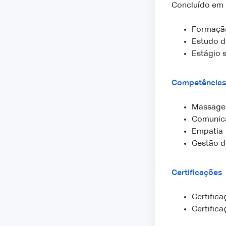
Concluído em
Formação
Estudo d
Estágio 
Competências
Massage
Comunica
Empatia
Gestão 
Certificações
Certific
Certific