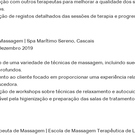
ção com outros terapeutas para melhorar a qualidade dos s
os.
ão de registos detalhados das sessões de terapia e progre
Massagem | Spa Marítimo Sereno, Cascais
 Dezembro 2019
 de uma variedade de técnicas de massagem, incluindo sue
profundos.
nto ao cliente focado em proporcionar uma experiência rel
scedora.
ção de workshops sobre técnicas de relaxamento e autocui
vel pela higienização e preparação das salas de tratamento
peuta de Massagem | Escola de Massagem Terapêutica de L