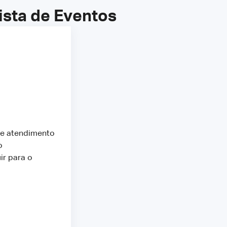
ista de Eventos
de atendimento
o
ir para o