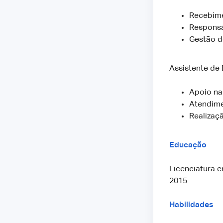
Recebime
Responsá
Gestão d
Assistente de
Apoio na
Atendime
Realizaçã
Educação
Licenciatura e
2015
Habilidades