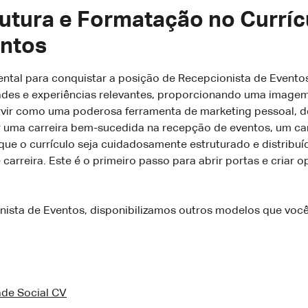
rutura e Formatação no Curríc
entos
ntal para conquistar a posição de Recepcionista de Eventos
des e experiências relevantes, proporcionando uma imagem 
rvir como uma poderosa ferramenta de marketing pessoal, 
ar uma carreira bem-sucedida na recepção de eventos, um c
 que o currículo seja cuidadosamente estruturado e distribuí
carreira. Este é o primeiro passo para abrir portas e cria
ista de Eventos, disponibilizamos outros modelos que você
ade Social CV