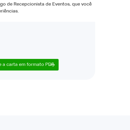
rgo de Recepcionista de Eventos, que você
riências.
e a carta em formato PDF