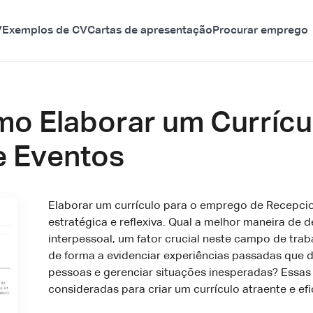
V
Exemplos de CV
Cartas de apresentação
Procurar emprego
mo Elaborar um Currícu
e Eventos
Elaborar um currículo para o emprego de Recepc
estratégica e reflexiva. Qual a melhor maneira de
interpessoal, um fator crucial neste campo de tra
de forma a evidenciar experiências passadas que
pessoas e gerenciar situações inesperadas? Essas
consideradas para criar um currículo atraente e ef