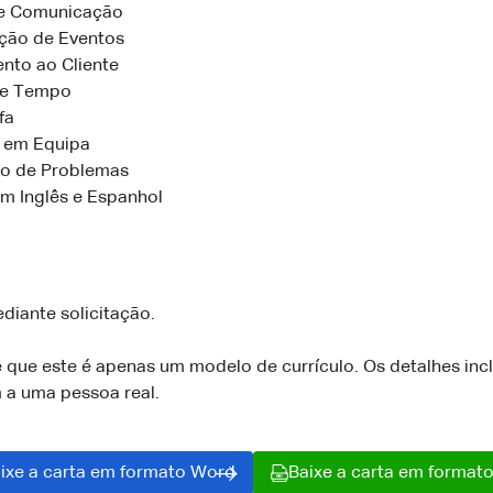
te Comunicação
ção de Eventos
nto ao Cliente
de Tempo
fa
 em Equipa
o de Problemas
em Inglês e Espanhol
diante solicitação.
e que este é apenas um modelo de currículo. Os detalhes inc
a uma pessoa real.
ixe a carta em formato Word
Baixe a carta em format