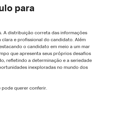
ulo para
. A distribuição correta das informações
clara e profissional do candidato. Além
destacando o candidato em meio a um mar
ampo que apresenta seus próprios desafios
do, refletindo a determinação e a seriedade
r oportunidades inexploradas no mundo dos
 pode querer conferir.