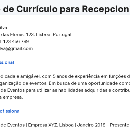
de Currículo para Recepcion
ilva
das Flores, 123, Lisboa, Portugal
1 123 456 789
silva@gmail.com
ssional
dedicada e amigável, com 5 anos de experiência em funções 
organização de eventos. Em busca de uma oportunidade com
de Eventos para utilizar as habilidades adquiridas e contribu
a empresa.
ofissional
de Eventos | Empresa XYZ, Lisboa | Janeiro 2018 – Presente