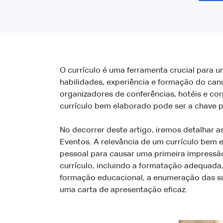
O currículo é uma ferramenta crucial para 
habilidades, experiência e formação do ca
organizadores de conferências, hotéis e co
currículo bem elaborado pode ser a chave p
No decorrer deste artigo, iremos detalhar a
Eventos. A relevância de um currículo bem es
pessoal para causar uma primeira impressã
currículo, incluindo a formatação adequada,
formação educacional, a enumeração das sua
uma carta de apresentação eficaz.