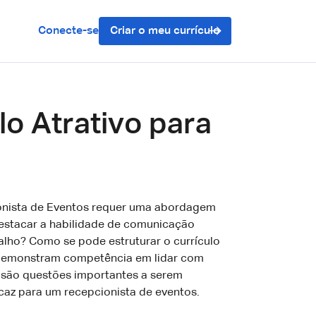
Conecte-se
Criar o meu currículo
lo Atrativo para
ionista de Eventos requer uma abordagem
 destacar a habilidade de comunicação
balho? Como se pode estruturar o currículo
 demonstram competência em lidar com
 são questões importantes a serem
icaz para um recepcionista de eventos.