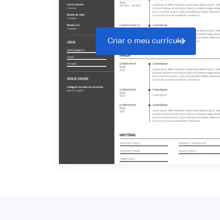
Criar o meu currículo