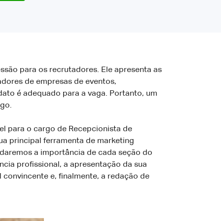
ssão para os recrutadores. Ele apresenta as
adores de empresas de eventos,
idato é adequado para a vaga. Portanto, um
ego.
vel para o cargo de Recepcionista de
sua principal ferramenta de marketing
ordaremos a importância de cada seção do
ncia profissional, a apresentação da sua
 convincente e, finalmente, a redação de