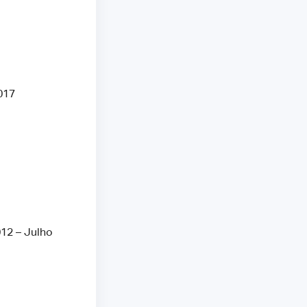
017
12 – Julho