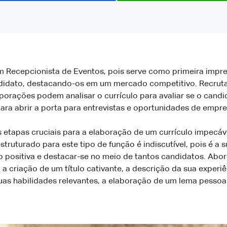
um Recepcionista de Eventos, pois serve como primeira impre
ndidato, destacando-os em um mercado competitivo. Recrut
rporações podem analisar o currículo para avaliar se o cand
ara abrir a porta para entrevistas e oportunidades de empr
s etapas cruciais para a elaboração de um currículo impecá
truturado para este tipo de função é indiscutível, pois é a 
o positiva e destacar-se no meio de tantos candidatos. Ab
 a criação de um título cativante, a descrição da sua experiê
s habilidades relevantes, a elaboração de um lema pessoal