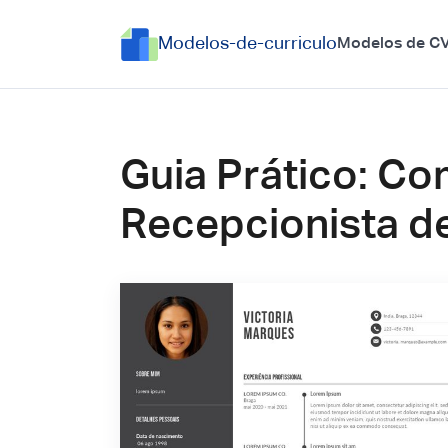
Modelos-de-curriculo
Modelos de C
Guia Prático: Co
Recepcionista d