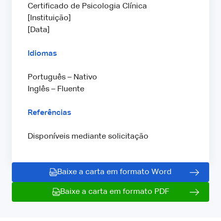
Certificado de Psicologia Clínica
[Instituição]
[Data]
Idiomas
Português – Nativo
Inglês – Fluente
Referências
Disponíveis mediante solicitação
Baixe a carta em formato Word
Baixe a carta em formato PDF