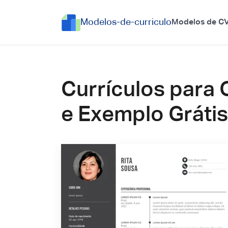
Modelos-de-curriculo
Modelos de C
Currículos para 
e Exemplo Gráti