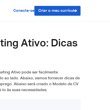
Conecte-se
Criar o meu currículo
ing Ativo: Dicas
eting Ativo pode ser facilmente
lo ao lado. Abaixo, vamos fornecer dicas de
mprego. Abaixo será criado o Modelo de CV
á-lo às suas necessidades.