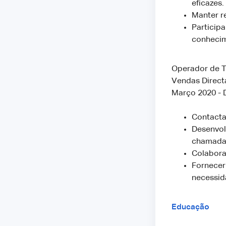
eficazes.
Manter r
Particip
conhecim
Operador de T
Vendas Direct
Março 2020 -
Contacta
Desenvol
chamada
Colabora
Fornecer
necessid
Educação