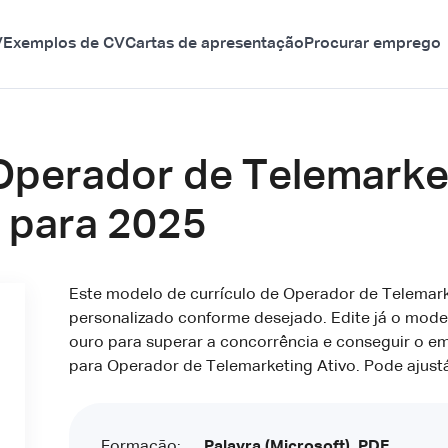
V
Exemplos de CV
Cartas de apresentação
Procurar emprego
Operador de Telemarket
s para 2025
Este modelo de currículo de Operador de Telemark
personalizado conforme desejado. Edite já o mode
ouro para superar a concorrência e conseguir o e
para Operador de Telemarketing Ativo. Pode ajust
Formação:
Palavra (Microsoft), PDF