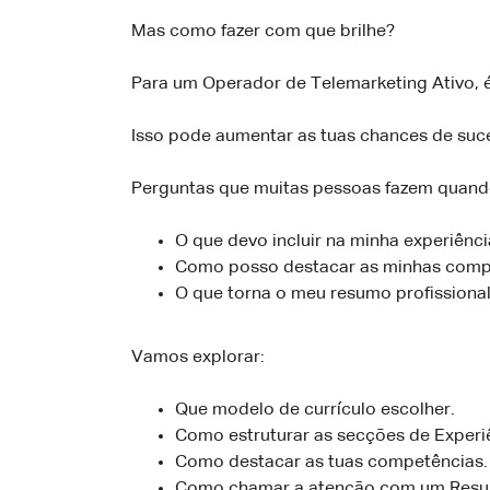
Mas como fazer com que brilhe?
Para um Operador de Telemarketing Ativo, é 
Isso pode aumentar as tuas chances de suc
Perguntas que muitas pessoas fazem quando
O que devo incluir na minha experiênci
Como posso destacar as minhas comp
O que torna o meu resumo profissional
Vamos explorar:
Que modelo de currículo escolher.
Como estruturar as secções de Experi
Como destacar as tuas competências.
Como chamar a atenção com um Resumo