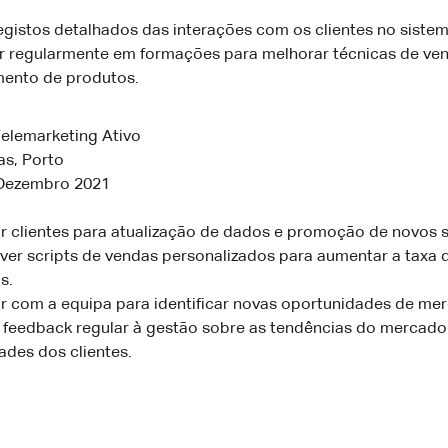
egistos detalhados das interações com os clientes no siste
ar regularmente em formações para melhorar técnicas de ve
ento de produtos.
elemarketing Ativo
as, Porto
 Dezembro 2021
r clientes para atualização de dados e promoção de novos s
ver scripts de vendas personalizados para aumentar a taxa 
s.
r com a equipa para identificar novas oportunidades de me
 feedback regular à gestão sobre as tendências do mercado
ades dos clientes.