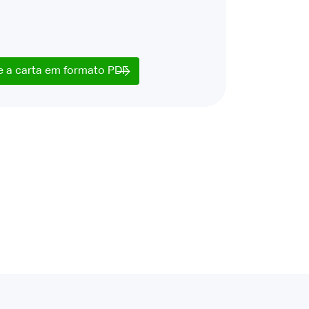
e a carta em formato PDF