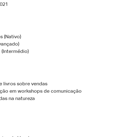
2021
s (Nativo)
Avançado)
 (Intermédio)
e livros sobre vendas
ação em workshops de comunicação
as na natureza