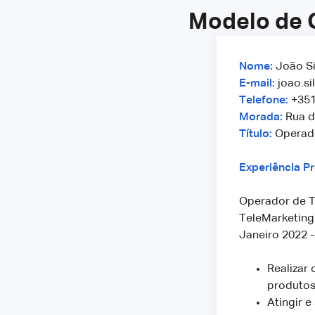
Modelo de 
Nome:
João Si
E-mail:
joao.s
Telefone:
+351
Morada:
Rua da
Título:
Operado
Experiência Pr
Operador de T
TeleMarketing 
Janeiro 2022 -
Realizar 
produtos
Atingir 