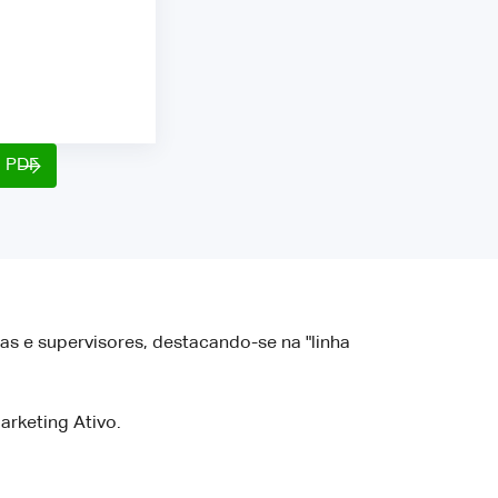
o PDF
as e supervisores, destacando-se na "linha
arketing Ativo.