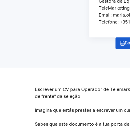
Gestora de Eq
TeleMarketing 
Email: maria.
Telefone: +35
Ba
Escrever um CV para Operador de Telemarket
de frente" da seleção.
Imagina que estás prestes a escrever um cu
Sabes que este documento é a tua porta de 