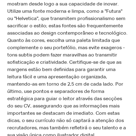
mostram desde logo a sua capacidade de inovar.
Utilize uma fonte moderna e limpa, como a "Futura"
ou "Helvetica", que transmitem profissionalismo sem
sacrificar o estilo; estas fontes são frequentemente
associadas ao design contemporâneo e tecnológico.
Quanto às cores, escolha uma paleta limitada que
complemente o seu portefólio, mas evite exageros -
tons subtis podem fazer maravilhas ao transmitir
sofisticação e criatividade. Certifique-se de que as
margens estão bem definidas para garantir uma
leitura fácil e uma apresentação organizada,
mantendo-as em torno de 2,5 cm de cada lado. Por
último, use pontos e separadores de forma
estratégica para guiar o leitor através das secções
do seu CV, assegurando que as informações mais
importantes se destacam de imediato. Com estas
dicas, o seu currículo não só captará a atenção dos
recrutadores, mas também refletirá o seu talento e a
sua visão única como ilustrador digital.