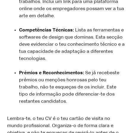
trabalhos. Inclui um link para uma plataforma
online onde os empregadores possam ver a tua
arte em detalhe.
Competências Técnicas:
Lista as ferramentas e
softwares de design que dominas. Esta secção
deve evidenciar o teu conhecimento técnico e a
tua capacidade de adaptação a diferentes
tecnologias.
Prémios e Reconhecimentos:
Se já recebeste
prémios ou menções honrosas pelo teu
trabalho, não te esqueças de os incluir. Este
tipo de informação pode diferenciar-te dos
restantes candidatos.
Lembra-te, o teu CV é o teu cartão de visita no
mundo profissional. Organiza-o de forma clara e
objetiva, e não te esqueças de revisá-lo antes de o