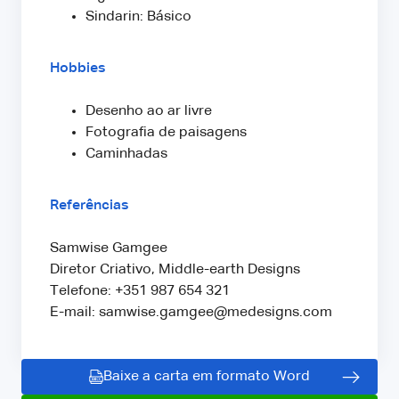
Sindarin: Básico
Hobbies
Desenho ao ar livre
Fotografia de paisagens
Caminhadas
Referências
Samwise Gamgee
Diretor Criativo, Middle-earth Designs
Telefone: +351 987 654 321
E-mail: samwise.gamgee@medesigns.com
Baixe a carta em formato Word