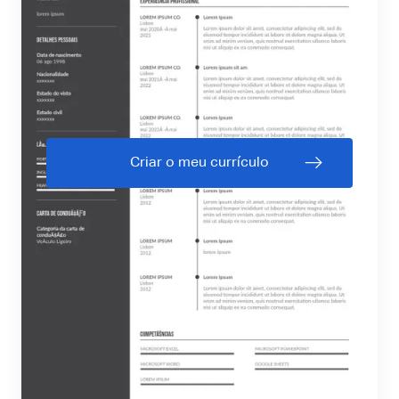
Criar o meu currículo