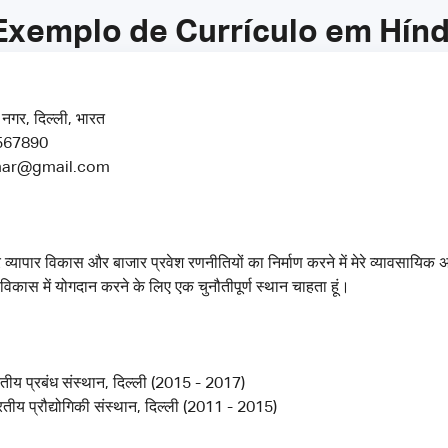
Exemplo de Currículo em Hínd
 नगर, दिल्ली, भारत
4567890
umar@gmail.com
र व्यापार विकास और बाजार प्रवेश रणनीतियों का निर्माण करने में मेरे व्यावसायि
 विकास में योगदान करने के लिए एक चुनौतीपूर्ण स्थान चाहता हूं।
तीय प्रबंध संस्थान, दिल्ली (2015 - 2017)
रतीय प्रौद्योगिकी संस्थान, दिल्ली (2011 - 2015)