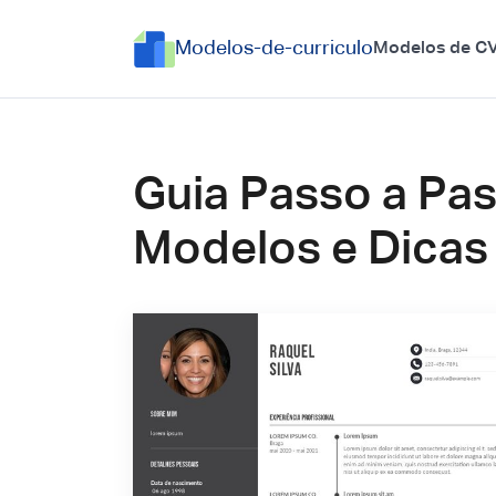
Modelos-de-curriculo
Modelos de C
Guia Passo a Pa
Modelos e Dicas