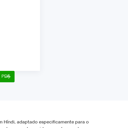
o PDF
 Híndi, adaptado especificamente para o