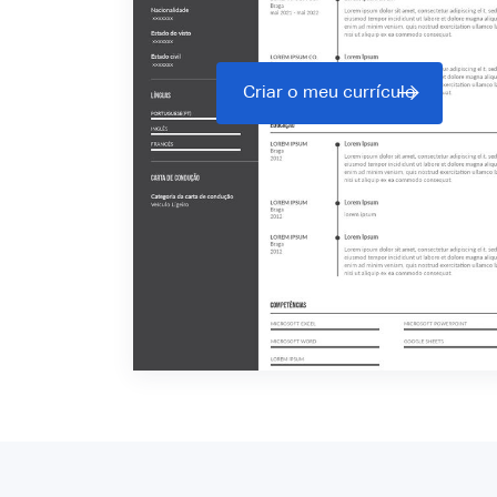
Criar o meu currículo