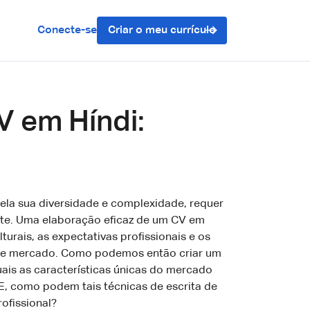
Conecte-se
Criar o meu currículo
V em Híndi:
ela sua diversidade e complexidade, requer
nte. Uma elaboração eficaz de um CV em
turais, as expectativas profissionais e os
ste mercado. Como podemos então criar um
ais as características únicas do mercado
 E, como podem tais técnicas de escrita de
ofissional?