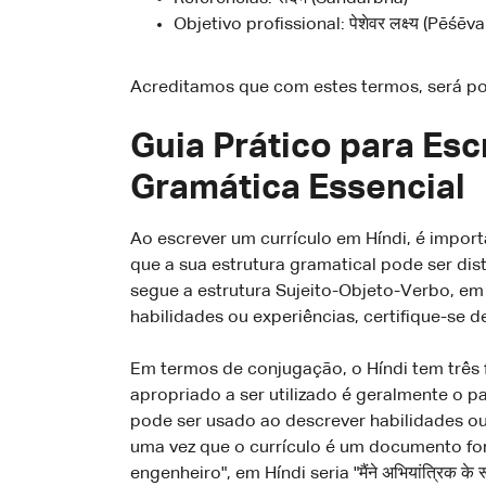
Objetivo profissional: पेशेवर लक्ष्य (Pēśēv
Acreditamos que com estes termos, será pos
Guia Prático para Es
Gramática Essencial
Ao escrever um currículo em Híndi, é import
que a sua estrutura gramatical pode ser di
segue a estrutura Sujeito-Objeto-Verbo, em
habilidades ou experiências, certifique-se 
Em termos de conjugação, o Híndi tem três f
apropriado a ser utilizado é geralmente o 
pode ser usado ao descrever habilidades ou
uma vez que o currículo é um documento form
engenheiro", em Híndi seria "मैंने अभियांत्रिक 