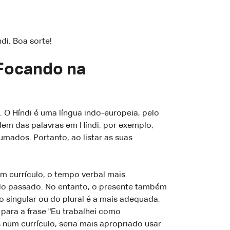
di. Boa sorte!
 Focando na
. O Híndi é uma língua indo-europeia, pelo
dem das palavras em Híndi, por exemplo,
mados. Portanto, ao listar as suas
um currículo, o tempo verbal mais
s do passado. No entanto, o presente também
 singular ou do plural é a mais adequada,
para a frase "Eu trabalhei como
 mas num currículo, seria mais apropriado usar