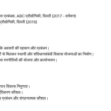
ास प्रबंधक, ABC प्रौद्योगिकी, दिल्ली (2017 - वर्तमान)
प्रौद्योगिकी, दिल्ली (2016)
के अवसरों की पहचान और प्रबंधन।
ों से मिलकर स्थायी और संविधानसंबंधी विकास योजनाओं का निर्माण।
कास रणनीतियों की योजना और कार्यान्वयन।
यापार विकास निपुणता।
्तुतिकरण कौशल।
य प्रबंधन और संगठनात्मक कौशल।