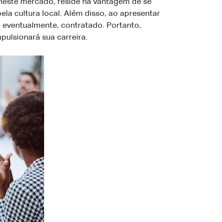
 neste mercado, reside na vantagem de se
 cultura local. Além disso, ao apresentar
 eventualmente, contratado. Portanto,
mpulsionará sua carreira.