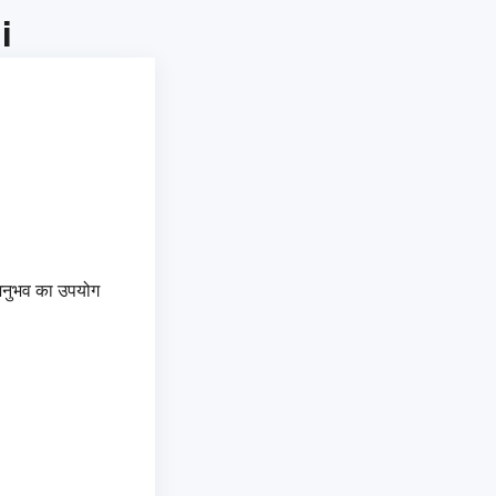
i
क अनुभव का उपयोग