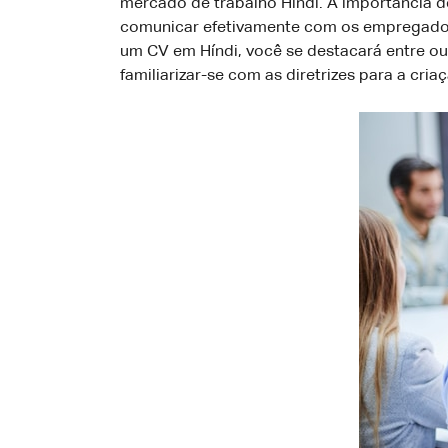
mercado de trabalho Híndi. A importância 
comunicar efetivamente com os empregadore
um CV em Híndi, você se destacará entre ou
familiarizar-se com as diretrizes para a cri