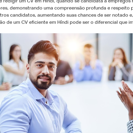
de redigir um CV em Híndi, quando se candidata a empregos
s, demonstrando uma compreensão profunda e respeito pela
tros candidatos, aumentando suas chances de ser notado e,
ação de um CV eficiente em Híndi pode ser o diferencial que i