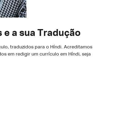
s e a sua Tradução
culo, traduzidos para o Híndi. Acreditamos
os em redigir um currículo em Híndi, seja