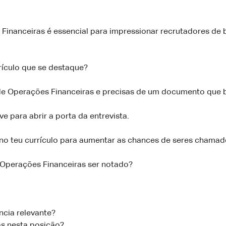
inanceiras é essencial para impressionar recrutadores de 
rículo que se destaque?
de Operações Financeiras e precisas de um documento que b
 para abrir a porta da entrevista.
no teu currículo para aumentar as chances de seres chamad
e Operações Financeiras ser notado?
cia relevante?
s nesta posição?