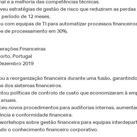
nal e a melhoria das competências técnicas.
veu estratégias de gestão de risco que reduziram as perdas 
período de 12 meses.
u com equipas de TI para automatizar processos financeiros
os de processamento em 30%.
erações Financeiras
orto, Portugal
 Dezembro 2019
u a reorganização financeira durante uma fusão, garantindo
s dos sistemas financeiros.
tou políticas de controlo de custo que economizaram à em
 anuais.
ceu novos procedimentos para auditorias internas, aumenta
ência e conformidade financeira.
u workshops sobre gestão financeira para equipas interdepar
do o conhecimento financeiro corporativo.