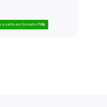
e a carta em formato PDF