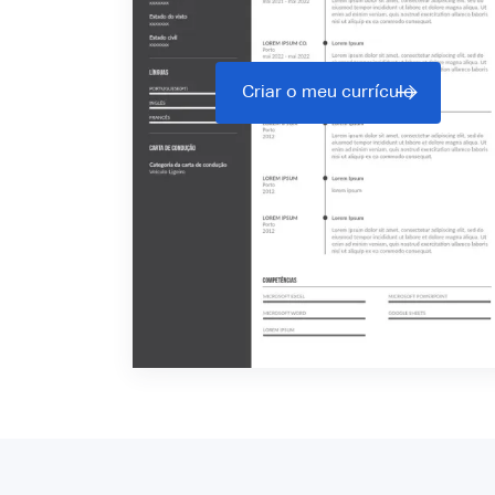
Criar o meu currículo