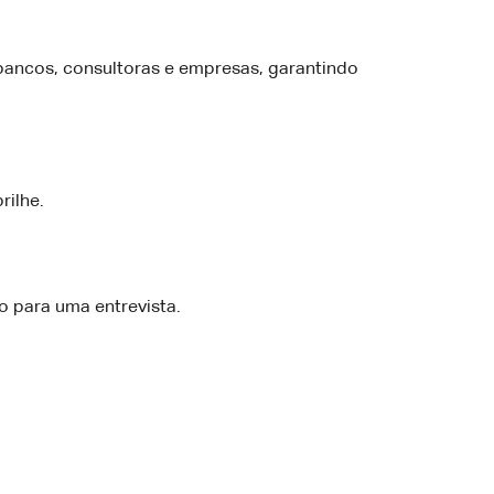
bancos, consultoras e empresas, garantindo
rilhe.
o para uma entrevista.