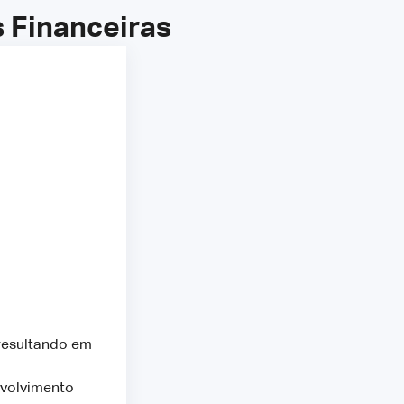
 Financeiras
resultando em
nvolvimento