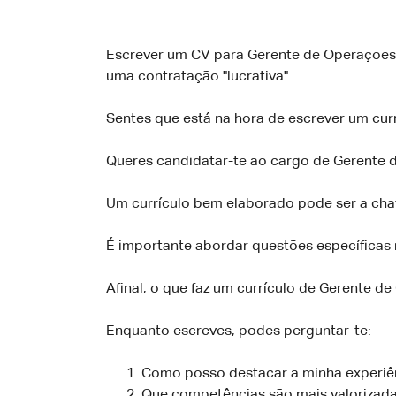
Escrever um CV para Gerente de Operações F
uma contratação "lucrativa".
Sentes que está na hora de escrever um cur
Queres candidatar-te ao cargo de Gerente 
Um currículo bem elaborado pode ser a chave
É importante abordar questões específicas 
Afinal, o que faz um currículo de Gerente d
Enquanto escreves, podes perguntar-te:
Como posso destacar a minha experiên
Que competências são mais valorizada