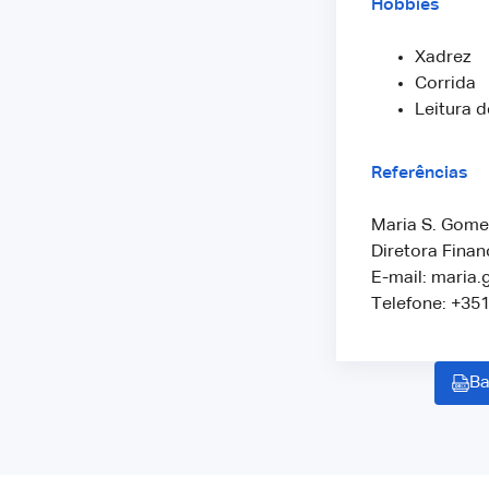
Hobbies
Xadrez
Corrida
Leitura 
Referências
Maria S. Gome
Diretora Finan
E-mail: maria
Telefone: +35
Ba