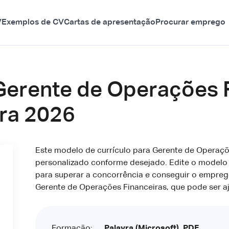
V
Exemplos de CV
Cartas de apresentação
Procurar emprego
Gerente de Operações F
ara 2026
Este modelo de currículo para Gerente de Operaçõ
personalizado conforme desejado. Edite o modelo
para superar a concorrência e conseguir o empreg
Gerente de Operações Financeiras, que pode ser a
Formação:
Palavra (Microsoft), PDF