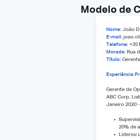
Modelo de C
Nome:
João D.
E-mail:
joao.ol
Telefone:
+351
Morada:
Rua da
Título:
Gerente
Experiência Pr
Gerente de Op
ABC Corp, Lis
Janeiro 2020 -
Supervis
20% de a
Liderou 