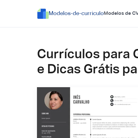
Modelos-de-curriculo
Modelos de C
Currículos para 
e Dicas Grátis p