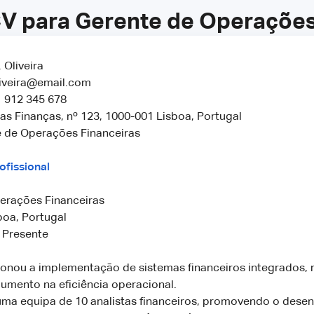
V para Gerente de Operações
 Oliveira
iveira@email.com
 912 345 678
s Finanças, nº 123, 1000-001 Lisboa, Portugal
 de Operações Financeiras
ofissional
erações Financeiras
boa, Portugal
 Presente
ionou a implementação de sistemas financeiros integrados, 
umento na eficiência operacional.
uma equipa de 10 analistas financeiros, promovendo o dese