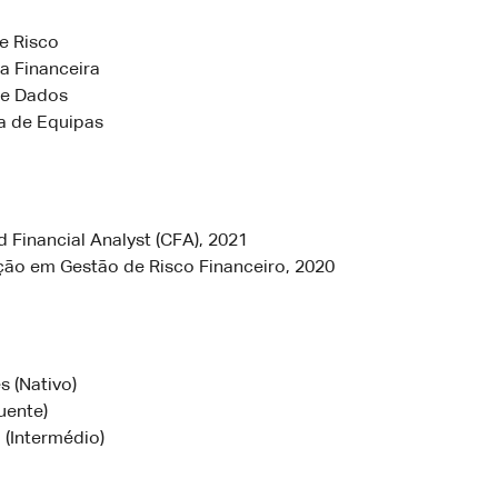
e Risco
a Financeira
de Dados
a de Equipas
 Financial Analyst (CFA), 2021
ação em Gestão de Risco Financeiro, 2020
s (Nativo)
luente)
 (Intermédio)