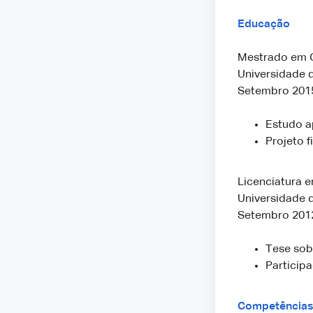
Educação
Mestrado em G
Universidade d
Setembro 2015
Estudo a
Projeto 
Licenciatura 
Universidade d
Setembro 2012
Tese sobr
Participa
Competências