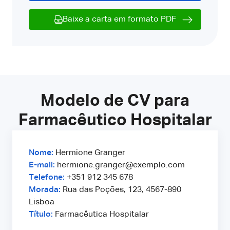
Baixe a carta em formato PDF
Modelo de CV para
Farmacêutico Hospitalar
Nome:
Hermione Granger
E-mail:
hermione.granger@exemplo.com
Telefone:
+351 912 345 678
Morada:
Rua das Poções, 123, 4567-890
Lisboa
Título:
Farmacêutica Hospitalar