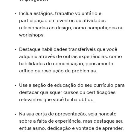
Inclua estágios, trabalho voluntário e
participação em eventos ou atividades
relacionadas ao design, como competições ou
workshops.
Destaque habilidades transferíveis que você
adquiriu através de outras experiências, como
habilidades de comunicação, pensamento
crítico ou resolução de problemas.
Use a seção de educação do seu currículo para
destacar quaisquer cursos ou certificações
relevantes que você tenha obtido.
Na sua carta de apresentação, seja honesto
sobre a falta de experiência, mas destaque seu
entusiasmo, dedicação e vontade de aprender.