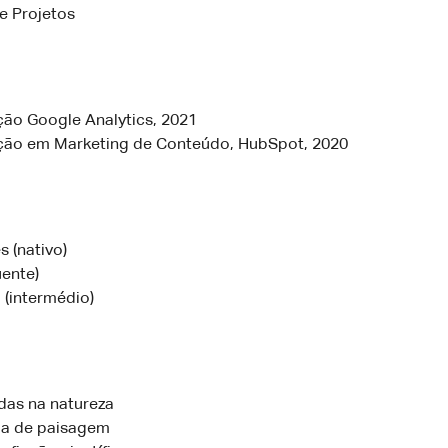
e Projetos
ção Google Analytics, 2021
ação em Marketing de Conteúdo, HubSpot, 2020
 (nativo)
uente)
 (intermédio)
as na natureza
ia de paisagem