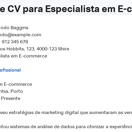
e CV para Especialista em E
rodo Baggins
rodo@example.com
 912 345 678
os Hobbits, 123, 4000-123 Shire
lista em E-commerce
ofissional
 em E-commerce
hia, Porto
 Presente
veu estratégias de marketing digital que aumentaram as ve
tou sistemas de análise de dados para otimizar a experiênci