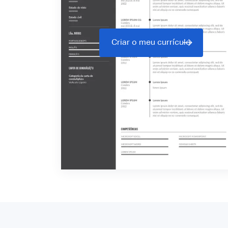
Criar o meu currículo