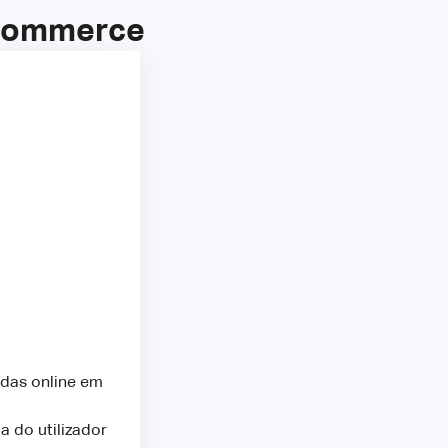
-commerce
ndas online em
a do utilizador