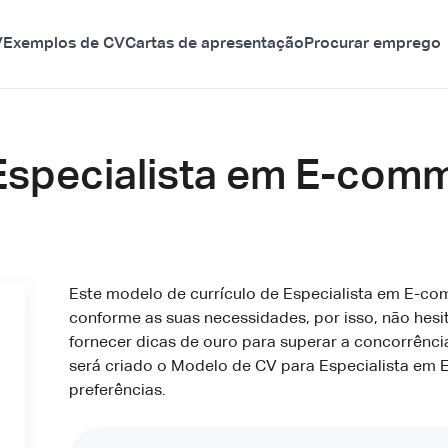
V
Exemplos de CV
Cartas de apresentação
Procurar emprego
Especialista em E-com
Este modelo de currículo de Especialista em E-co
conforme as suas necessidades, por isso, não hesi
fornecer dicas de ouro para superar a concorrênc
será criado o Modelo de CV para Especialista em 
preferências.