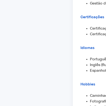
Gestão d
Certificações
Certifica
Certific
Idiomas
Português
Inglês (fl
Espanhol
Hobbies
Caminhad
Fotograf