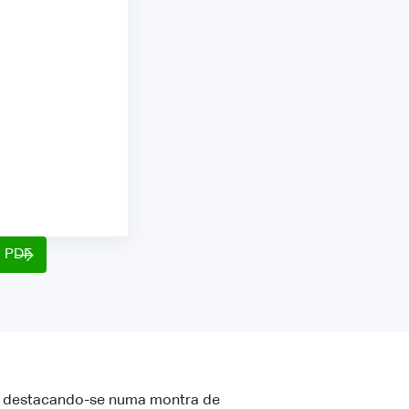
o PDF
s, destacando-se numa montra de