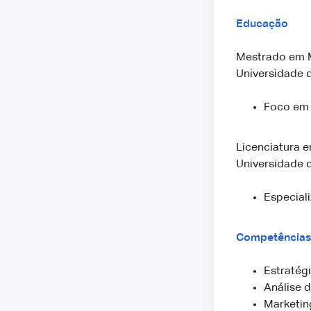
Educação
Mestrado em M
Universidade 
Foco em 
Licenciatura 
Universidade d
Especial
Competências
Estratég
Análise 
Marketing