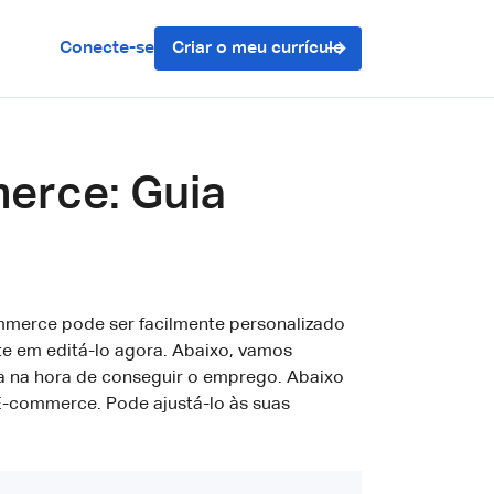
Conecte-se
Criar o meu currículo
merce: Guia
mmerce pode ser facilmente personalizado
te em editá-lo agora. Abaixo, vamos
ia na hora de conseguir o emprego. Abaixo
E-commerce. Pode ajustá-lo às suas