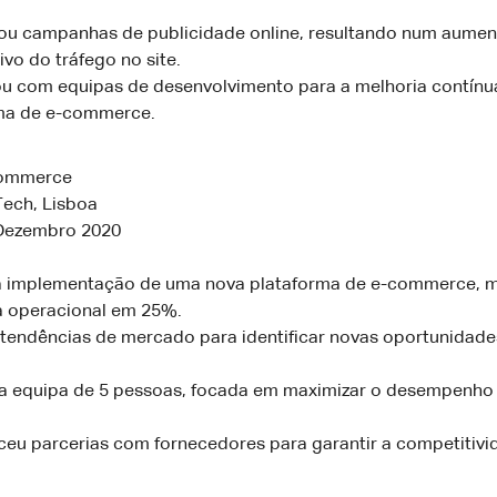
u campanhas de publicidade online, resultando num aumen
tivo do tráfego no site.
u com equipas de desenvolvimento para a melhoria contínu
ma de e-commerce.
commerce
Tech, Lisboa
 Dezembro 2020
a implementação de uma nova plataforma de e-commerce, 
ia operacional em 25%.
 tendências de mercado para identificar novas oportunidad
a equipa de 5 pessoas, focada em maximizar o desempenho
ceu parcerias com fornecedores para garantir a competitiv