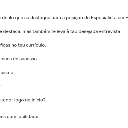
currículo que se destaque para a posição de Especialista em
se destaca, mas também te leva à tão desejada entrevista.
ficas no teu currículo.
ances de sucesso.
 mesmo:
?
?
tador logo no início?
es com facilidade.