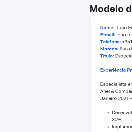
Modelo d
Nome:
João F
E-mail:
joao.f
Telefone:
+351
Morada:
Rua d
Título:
Especia
Experiência Pr
Especialista
Anel & Compan
Janeiro 2021 -
Desenvol
30%.
Implemen