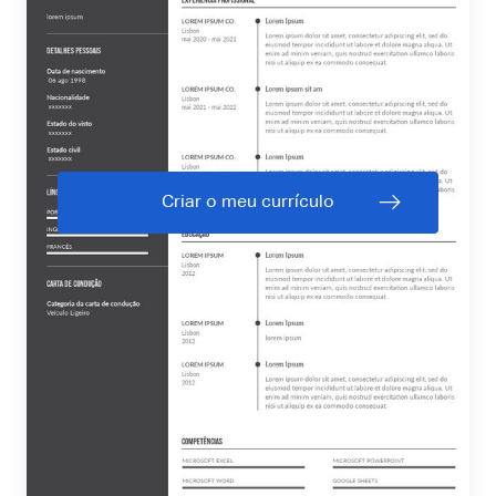
Criar o meu currículo