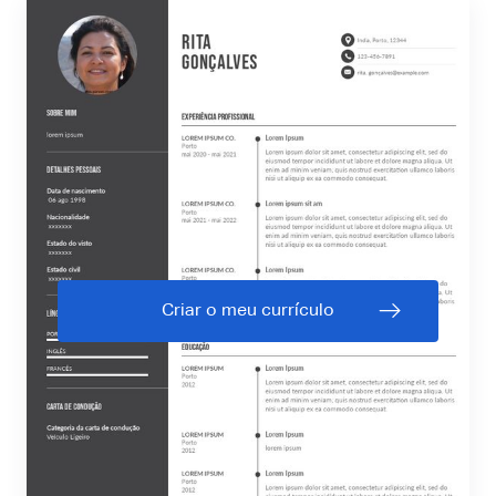
Criar o meu currículo