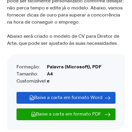
pode ser facilmente personalizado conforme desejar;
não perca tempo e edite já o modelo. Abaixo, vamos
fornecer dicas de ouro para superar a concorrência
na hora de conseguir o emprego.
Abaixo será criado o modelo de CV para Diretor de
Arte, que pode ser ajustado às suas necessidades.
Formação:
Palavra (Microsoft), PDF
Tamanho:
A4
Customizável:
e
Baixe a carta em formato Word
Baixe a carta em formato PDF