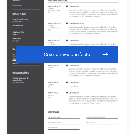
Criar o meu currículo