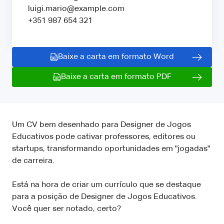
luigi.mario@example.com
+351 987 654 321
Baixe a carta em formato Word
Baixe a carta em formato PDF
Um CV bem desenhado para Designer de Jogos
Educativos pode cativar professores, editores ou
startups, transformando oportunidades em "jogadas"
de carreira.
Está na hora de criar um currículo que se destaque
para a posição de Designer de Jogos Educativos.
Você quer ser notado, certo?