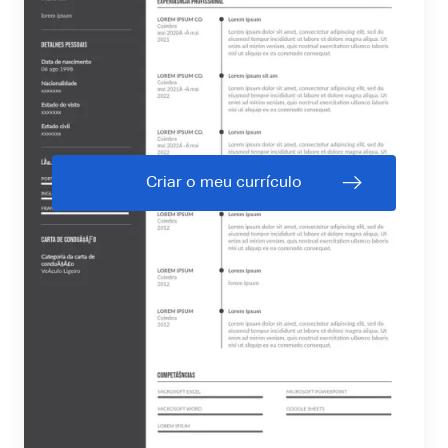
Criar o meu currículo