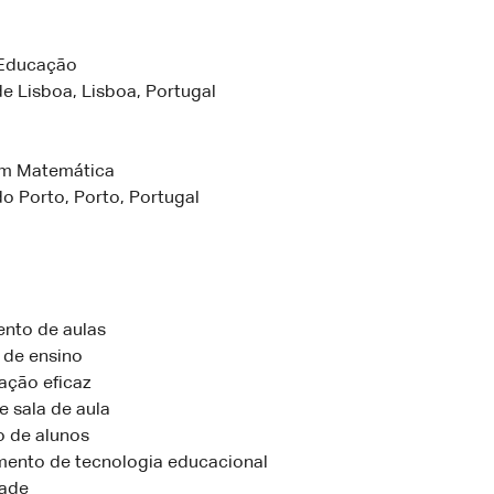
Educação
e Lisboa, Lisboa, Portugal
em Matemática
o Porto, Porto, Portugal
nto de aulas
 de ensino
ção eficaz
e sala de aula
o de alunos
ento de tecnologia educacional
dade