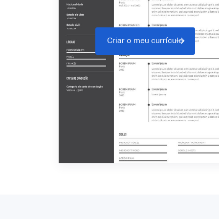
Criar o meu currículo