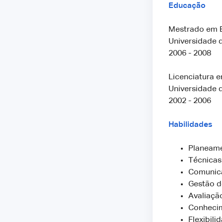
Educação
Mestrado em 
Universidade d
2006 - 2008
Licenciatura 
Universidade d
2002 - 2006
Habilidades
Planeame
Técnicas
Comunica
Gestão d
Avaliaçã
Conhecim
Flexibili