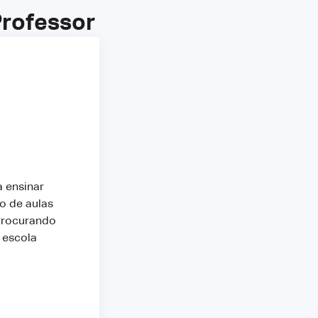
Professor
 ensinar
o de aulas
 Procurando
 escola