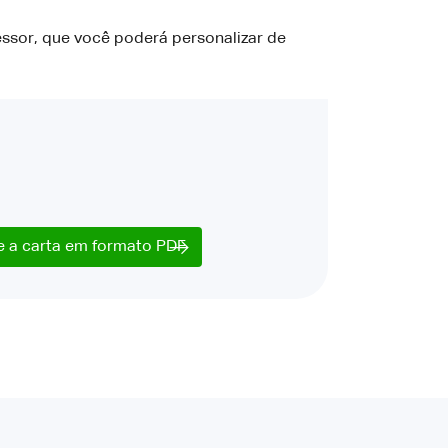
essor, que você poderá personalizar de
e a carta em formato PDF