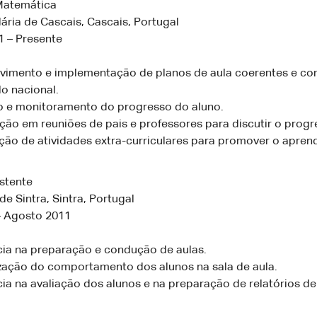
Matemática
ria de Cascais, Cascais, Portugal
 – Presente
vimento e implementação de planos de aula coerentes e co
lo nacional.
o e monitoramento do progresso do aluno.
ção em reuniões de pais e professores para discutir o progr
ção de atividades extra-curriculares para promover o aprend
stente
de Sintra, Sintra, Portugal
– Agosto 2011
cia na preparação e condução de aulas.
zação do comportamento dos alunos na sala de aula.
cia na avaliação dos alunos e na preparação de relatórios d