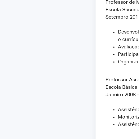
Professor de 
Escola Secundá
Setembro 2011
Desenvol
o currícu
Avaliaçã
Participa
Organiza
Professor Assi
Escola Básica 
Janeiro 2008 
Assistên
Monitori
Assistên