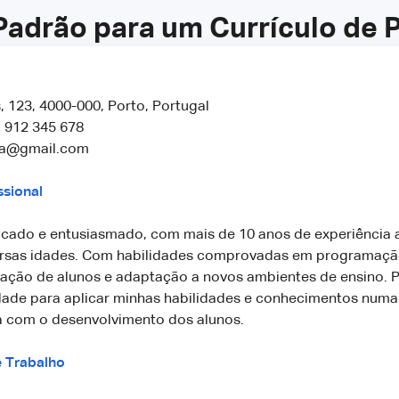
adrão para um Currículo de 
, 123, 4000-000, Porto, Portugal
1 912 345 678
lva@gmail.com
ssional
icado e entusiasmado, com mais de 10 anos de experiência a
ersas idades. Com habilidades comprovadas em programaçã
ivação de alunos e adaptação a novos ambientes de ensino.
ade para aplicar minhas habilidades e conhecimentos numa
com o desenvolvimento dos alunos.
e Trabalho