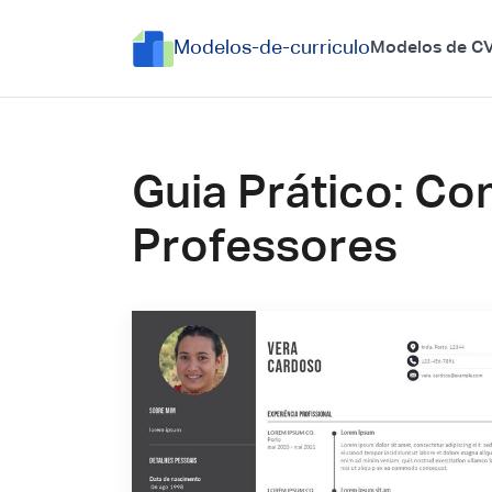
Modelos-de-curriculo
Modelos de C
Guia Prático: Co
Professores