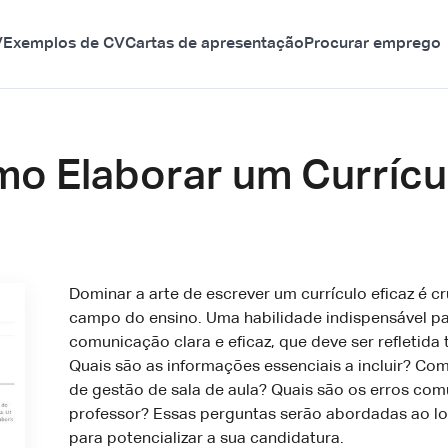
V
Exemplos de CV
Cartas de apresentação
Procurar emprego
mo Elaborar um Currícu
Dominar a arte de escrever um currículo eficaz é c
campo do ensino. Uma habilidade indispensável p
comunicação clara e eficaz, que deve ser refletida 
Quais são as informações essenciais a incluir? C
de gestão de sala de aula? Quais são os erros comu
professor? Essas perguntas serão abordadas ao lo
para potencializar a sua candidatura.