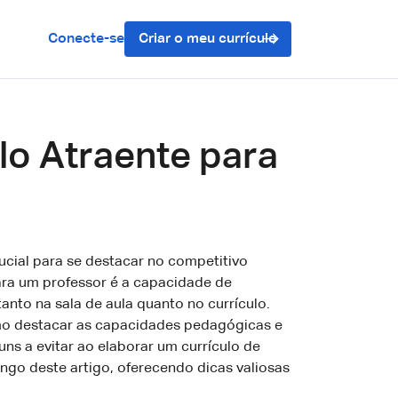
Conecte-se
Criar o meu currículo
lo Atraente para
rucial para se destacar no competitivo
ara um professor é a capacidade de
tanto na sala de aula quanto no currículo.
omo destacar as capacidades pedagógicas e
ns a evitar ao elaborar um currículo de
ngo deste artigo, oferecendo dicas valiosas