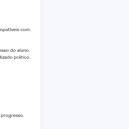
mpatíveis com
esso do aluno.
izado prático.
e progresso.