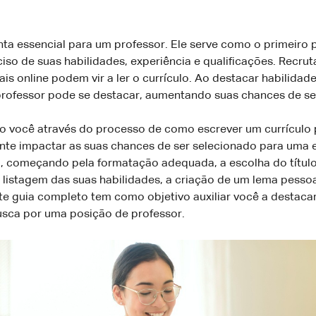
ta essencial para um professor. Ele serve como o primeiro
 de suas habilidades, experiência e qualificações. Recruta
ais online podem vir a ler o currículo. Ao destacar habilida
professor pode se destacar, aumentando suas chances de se
o você através do processo de como escrever um currículo 
ente impactar as suas chances de ser selecionado para uma 
lo, começando pela formatação adequada, a escolha do título
listagem das suas habilidades, a criação de um lema pessoal
e guia completo tem como objetivo auxiliar você a destacar
sca por uma posição de professor.