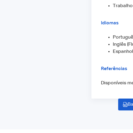
Trabalho
Idiomas
Portuguê
Inglês (F
Espanhol
Referências
Disponíveis me
Ba