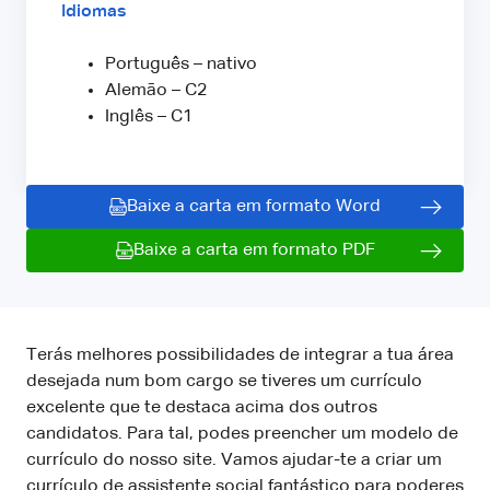
Idiomas
Português – nativo
Alemão – C2
Inglês – C1
Baixe a carta em formato Word
Baixe a carta em formato PDF
Terás melhores possibilidades de integrar a tua área
desejada num bom cargo se tiveres um currículo
excelente que te destaca acima dos outros
candidatos. Para tal, podes preencher um modelo de
currículo do nosso site. Vamos ajudar-te a criar um
currículo de assistente social fantástico para poderes