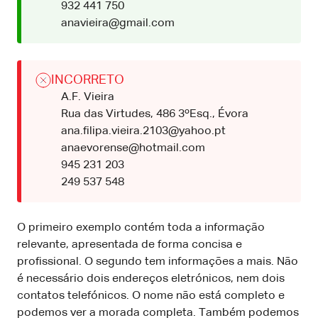
932 441 750
anavieira@gmail.com
INCORRETO
A.F. Vieira
Rua das Virtudes, 486 3ºEsq., Évora
ana.filipa.vieira.2103@yahoo.pt
anaevorense@hotmail.com
945 231 203
249 537 548
O primeiro exemplo contém toda a informação
relevante, apresentada de forma concisa e
profissional. O segundo tem informações a mais. Não
é necessário dois endereços eletrónicos, nem dois
contatos telefónicos. O nome não está completo e
podemos ver a morada completa. Também podemos