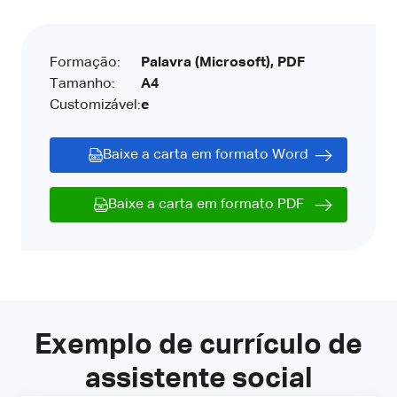
Formação:
Palavra (Microsoft), PDF
Tamanho:
A4
Customizável:
e
Baixe a carta em formato Word
Baixe a carta em formato PDF
Exemplo de currículo de
assistente social