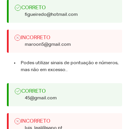
CORRETO
figueiredo@hotmail.com
INCORRETO
maroon5@gmail.com
Podes utilizar sinais de pontuação e números,
mas não em excesso..
CORRETO
45@gmail.com
INCORRETO
luis_leal@sapo.pt