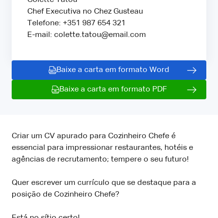
Chef Executiva no Chez Gusteau
Telefone: +351 987 654 321
E-mail: colette.tatou@email.com
Baixe a carta em formato Word
Baixe a carta em formato PDF
Criar um CV apurado para Cozinheiro Chefe é
essencial para impressionar restaurantes, hotéis e
agências de recrutamento; tempere o seu futuro!
Quer escrever um currículo que se destaque para a
posição de Cozinheiro Chefe?
Está no sítio certo!