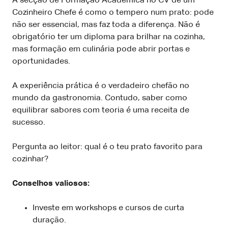
A secção de Formação Académica no CV de um
Cozinheiro Chefe é como o tempero num prato: pode
não ser essencial, mas faz toda a diferença. Não é
obrigatório ter um diploma para brilhar na cozinha,
mas formação em culinária pode abrir portas e
oportunidades.
A experiência prática é o verdadeiro chefão no
mundo da gastronomia. Contudo, saber como
equilibrar sabores com teoria é uma receita de
sucesso.
Pergunta ao leitor: qual é o teu prato favorito para
cozinhar?
Conselhos valiosos:
Investe em workshops e cursos de curta
duração.