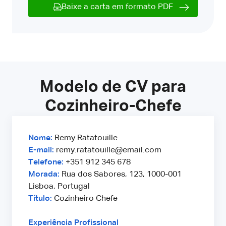
Baixe a carta em formato PDF
Modelo de CV para
Cozinheiro-Chefe
Nome:
Remy Ratatouille
E-mail:
remy.ratatouille@email.com
Telefone:
+351 912 345 678
Morada:
Rua dos Sabores, 123, 1000-001
Lisboa, Portugal
Título:
Cozinheiro Chefe
Experiência Profissional