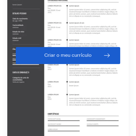
Criar o meu currículo