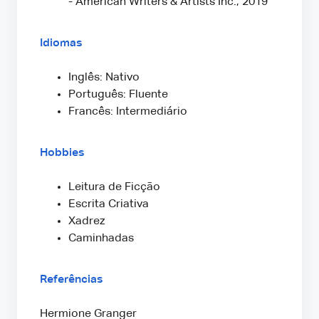
- American Writers & Artists Inc., 2019
Idiomas
Inglês: Nativo
Português: Fluente
Francês: Intermediário
Hobbies
Leitura de Ficção
Escrita Criativa
Xadrez
Caminhadas
Referências
Hermione Granger