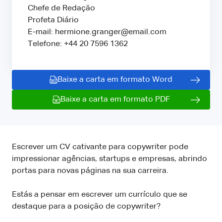
Chefe de Redação
Profeta Diário
E-mail: hermione.granger@email.com
Telefone: +44 20 7596 1362
Baixe a carta em formato Word
Baixe a carta em formato PDF
Escrever um CV cativante para copywriter pode
impressionar agências, startups e empresas, abrindo
portas para novas páginas na sua carreira.
Estás a pensar em escrever um currículo que se
destaque para a posição de copywriter?