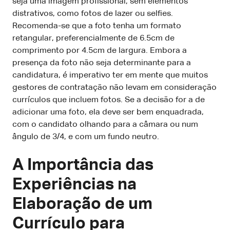
seja uma imagem profissional, sem elementos
distrativos, como fotos de lazer ou selfies.
Recomenda-se que a foto tenha um formato
retangular, preferencialmente de 6.5cm de
comprimento por 4.5cm de largura. Embora a
presença da foto não seja determinante para a
candidatura, é imperativo ter em mente que muitos
gestores de contratação não levam em consideração
currículos que incluem fotos. Se a decisão for a de
adicionar uma foto, ela deve ser bem enquadrada,
com o candidato olhando para a câmara ou num
ângulo de 3/4, e com um fundo neutro.
A Importância das
Experiências na
Elaboração de um
Currículo para