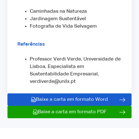
Caminhadas na Natureza
Jardinagem Sustentável
Fotografia de Vida Selvagem
Referências
Professor Verdi Verde, Universidade de
Lisboa, Especialista em
Sustentabilidade Empresarial,
verdiverde@unilx.pt
Baixe a carta em formato Word
Baixe a carta em formato PDF