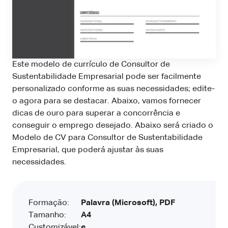
Este modelo de currículo de Consultor de
Sustentabilidade Empresarial pode ser facilmente
personalizado conforme as suas necessidades; edite-
o agora para se destacar. Abaixo, vamos fornecer
dicas de ouro para superar a concorrência e
conseguir o emprego desejado. Abaixo será criado o
Modelo de CV para Consultor de Sustentabilidade
Empresarial, que poderá ajustar às suas
necessidades.
Formação:
Palavra (Microsoft), PDF
Tamanho:
A4
Customizável:
e