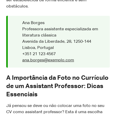
ser estabelecida de forma eficiente e sem
obstáculos.
Ana Borges
Professora assistente especializada em
literatura clássica
Avenida da Liberdade, 28, 1250-144
Lisboa, Portugal
+351 21 123 4567
ana.borges@exemplo.com
A Importância da Foto no Currículo
de um Assistant Professor: Dicas
Essenciais
Já pensou se deve ou não colocar uma foto no seu
CV como assistant professor? Esta é uma escolha