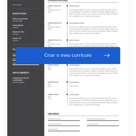
Criar o meu currículo