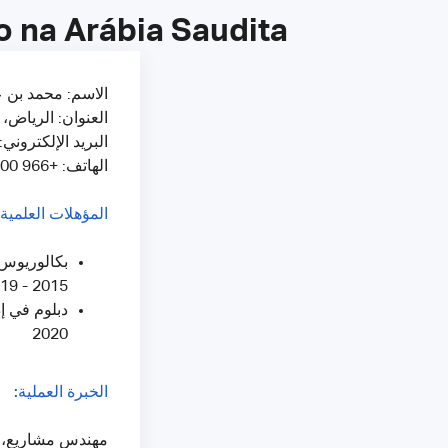
 na Arábia Saudita
الاسم: محمد بن ع
العنوان: الرياض، 
البريد الإلكترون: Mohammed.Aziz@email.com
الهاتف: +966 5000 0000
المؤهلات العلمية:
بكالوريوس،
2015 - 2019
2020
الخبرة العملية:
مهندس مشاريع، شركة 