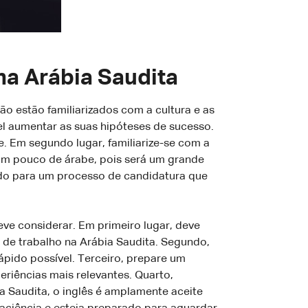
na Arábia Saudita
o estão familiarizados com a cultura e as
l aumentar as suas hipóteses de sucesso.
e. Em segundo lugar, familiarize-se com a
a um pouco de árabe, pois será um grande
ado para um processo de candidatura que
ve considerar. Em primeiro lugar, deve
 de trabalho na Arábia Saudita. Segundo,
ápido possível. Terceiro, prepare um
eriências mais relevantes. Quarto,
bia Saudita, o inglês é amplamente aceite