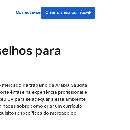
Conecte-se
Criar o meu currículo
selhos para
o mercado de trabalho da Arábia Saudita,
orte ênfase na experiência profissional e
eu CV para se adequar a este ambiente
talhadas sobre como criar um currículo
quisitos específicos do mercado de