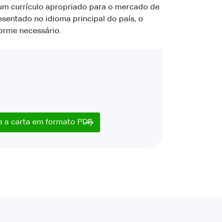
um currículo apropriado para o mercado de
esentado no idioma principal do país, o
forme necessário.
e a carta em formato PDF