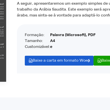
A seguir, apresentaremos um exemplo simples de 
trabalho da Arábia Saudita. Este exemplo será apr
árabe, mas sinta-se à vontade para adaptá-lo con
Formação:
Palavra (Microsoft), PDF
Tamanho:
A4
Customizável:
e
Baixe a carta em formato Word
Baix