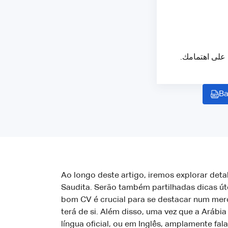
ك على اهتمامك
Ba
Ao longo deste artigo, iremos explorar det
Saudita. Serão também partilhadas dicas ú
bom CV é crucial para se destacar num mer
terá de si. Além disso, uma vez que a Arábi
língua oficial, ou em Inglês, amplamente fa