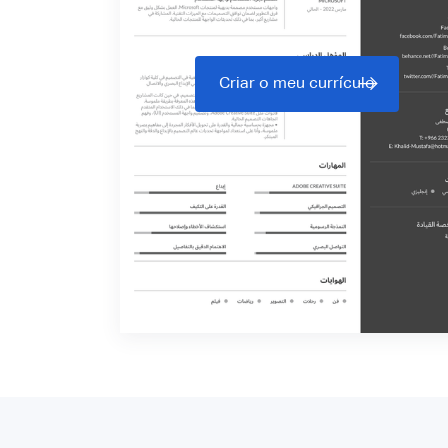
Criar o meu currículo