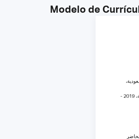
Modelo de Currícu
سعودية
دبلوم في إدارة المشاريع، جامعة الملك عبد العزيز، جدة، المملكة العربية السعودية، 2019 -