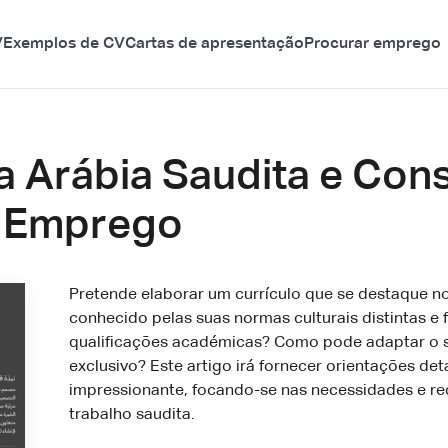
V
Exemplos de CV
Cartas de apresentação
Procurar emprego
a Arábia Saudita e Con
e Emprego
Pretende elaborar um currículo que se destaque n
conhecido pelas suas normas culturais distintas e f
qualificações académicas? Como pode adaptar o s
exclusivo? Este artigo irá fornecer orientações de
impressionante, focando-se nas necessidades e re
trabalho saudita.