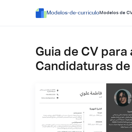
Modelos-de-curriculo
Modelos de C
Guia de CV para 
Candidaturas d