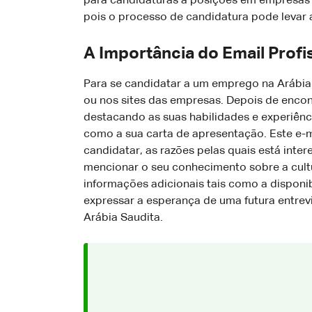
para candidaturas a posições em empresas i
pois o processo de candidatura pode levar
A Importância do Email Profi
Para se candidatar a um emprego na Arábia 
ou nos sites das empresas. Depois de encon
destacando as suas habilidades e experiênci
como a sua carta de apresentação. Este e-ma
candidatar, as razões pelas quais está int
mencionar o seu conhecimento sobre a cult
informações adicionais tais como a disponib
expressar a esperança de uma futura entrev
Arábia Saudita.