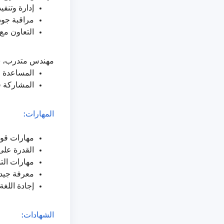
إدارة وتنفي
مراقبة جود
التعاون مع 
مهندس متدرب، شركة 
المساعدة ف
المشاركة في
المهارات:
مهارات قوي
القدرة عل
مهارات الت
معرفة جيد
إجادة اللغة 
الشهادات: