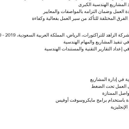
ذ المشاريع الهندسية الكبرى
ة العمل وضمان التزامه بالمواصفات والمعايير
الفرق المختلفة للتأكد من سير العمل بفعالية وكفاءة
الزاهد للتراكتورات، الرياض، المملكة العربية السعودية، 2019 - 2020
ي تنفيذ المشاريع والمهام الهندسية
 إعداد التقارير التقنية والمستندات الهندسية
ة في إدارة المشاريع
ى العمل تحت الضغط
واصل الممتازة
ة باستخدام برامج مايكروسوفت أوفيس
الإنجليزية