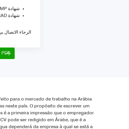
شهادة PMP (إدارة المشاريع المهنية) من معهد إدارة المشاريع الأمريكي
شهادة AutoCAD من شركة أوتوديسك
الرجاء الاتصال .
o PDF
feito para o mercado de trabalho na Arábia
s neste país. O propósito de escrever um
is é a primeira impressão que o empregador
u CV pode ser redigido em Árabe, que é a
íngua dependerá da empresa à qual se está a