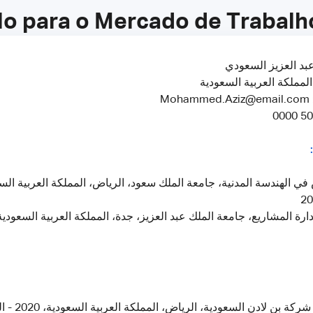
lo para o Mercado de Trabalho
بد العزيز السعودي
المملكة العربية السعودية
ي
 في الهندسة المدنية، جامعة الملك سعود، الرياض، المملكة العربية ال
بن لادن السعودية، الرياض، المملكة العربية السعودية، 2020 - الحاضر