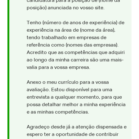
candidatura para a posição de (nome da
posição) anunciada no vosso site.
Tenho (número de anos de experiência) de
experiência na área de (nome da área),
tendo trabalhado em empresas de
referência como (nomes das empresas).
Acredito que as competências que adquiri
ao longo da minha carreira são uma mais-
valia para a vossa empresa.
Anexo o meu currículo para a vossa
avaliação. Estou disponível para uma
entrevista a qualquer momento, para que
possa detalhar melhor a minha experiência
e as minhas competências.
Agradeço desde já a atenção dispensada e
espero ter a oportunidade de contribuir