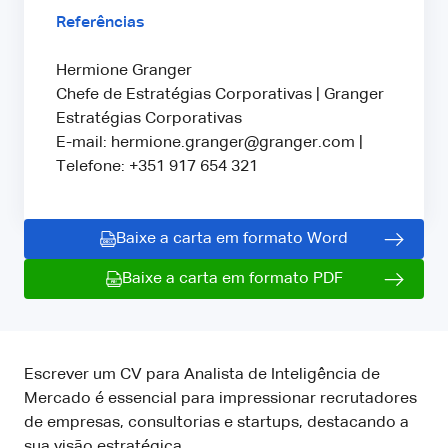
Referências
Hermione Granger
Chefe de Estratégias Corporativas | Granger
Estratégias Corporativas
E-mail: hermione.granger@granger.com |
Telefone: +351 917 654 321
Baixe a carta em formato Word
Baixe a carta em formato PDF
Escrever um CV para Analista de Inteligência de
Mercado é essencial para impressionar recrutadores
de empresas, consultorias e startups, destacando a
sua visão estratégica.