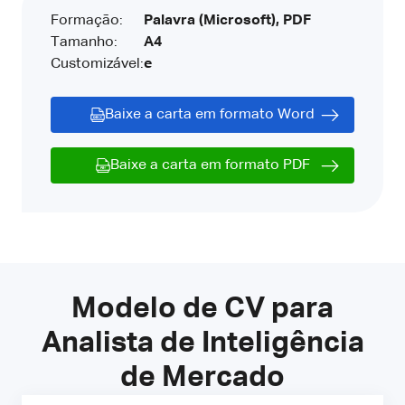
Formação:
Palavra (Microsoft), PDF
Tamanho:
A4
Customizável:
e
Baixe a carta em formato Word
Baixe a carta em formato PDF
Modelo de CV para
Analista de Inteligência
de Mercado