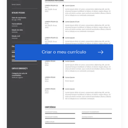
Criar o meu currículo