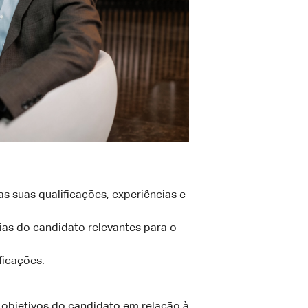
s suas qualificações, experiências e
as do candidato relevantes para o
ficações.
 objetivos do candidato em relação à