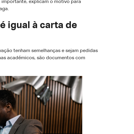
o importante, explicam o motivo para
aga.
é igual à carta de
ivação tenham semelhanças e sejam pedidas
amas académicos, são documentos com