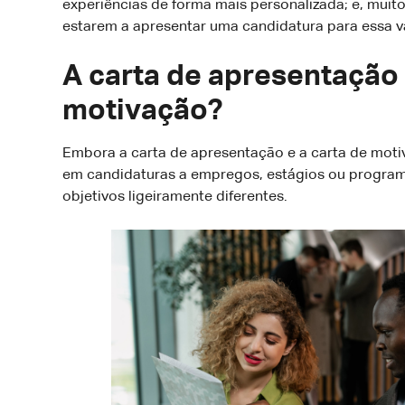
experiências de forma mais personalizada; e, muit
estarem a apresentar uma candidatura para essa v
A carta de apresentação 
motivação?
Embora a carta de apresentação e a carta de mot
em candidaturas a empregos, estágios ou progr
objetivos ligeiramente diferentes.