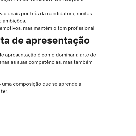
acionais por trás da candidatura, muitas
 e ambições.
 emotivos, mas mantém o tom profissional.
rta de apresentação
 de apresentação é como dominar a arte de
apenas as suas competências, mas também
omo uma composição que se aprende a
ter: