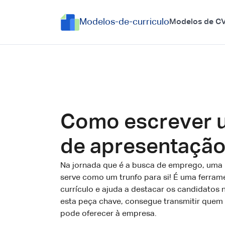
Modelos-de-curriculo
Modelos de C
Como escrever 
de apresentação 
Na jornada que é a busca de emprego, uma
serve como um trunfo para si! É uma ferra
currículo e ajuda a destacar os candidato
esta peça chave, consegue transmitir quem 
pode oferecer à empresa.