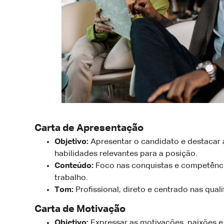
Carta de Apresentação
Objetivo:
Apresentar o candidato e destacar a
habilidades relevantes para a posição.
Conteúdo:
Foco nas conquistas e competênci
trabalho.
Tom:
Profissional, direto e centrado nas quali
Carta de Motivação
Objetivo:
Expressar as motivações, paixões e