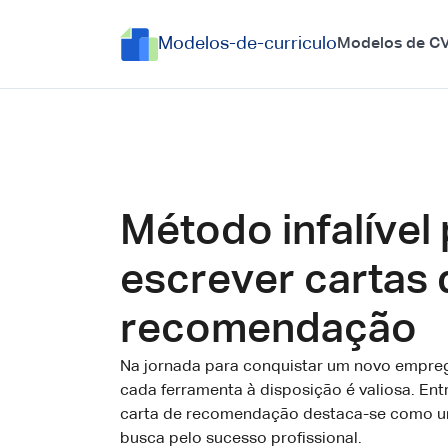
Modelos-de-curriculo
Modelos de C
Método infalível
escrever cartas 
recomendação
Na jornada para conquistar um novo empreg
cada ferramenta à disposição é valiosa. Ent
carta de recomendação destaca-se como um
busca pelo sucesso profissional.