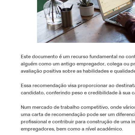
Este documento é um recurso fundamental no conte
alguém como um antigo empregador, colega ou p
avaliação positiva sobre as habilidades e qualida
Essa recomendação visa proporcionar ao destinatá
candidato, conferindo peso e credibilidade à sua 
Num mercado de trabalho competitivo, onde vári
uma carta de recomendação pode ser um diferenci
profissional e contribuir para construção de uma 
empregadores, bem como a nível académico.