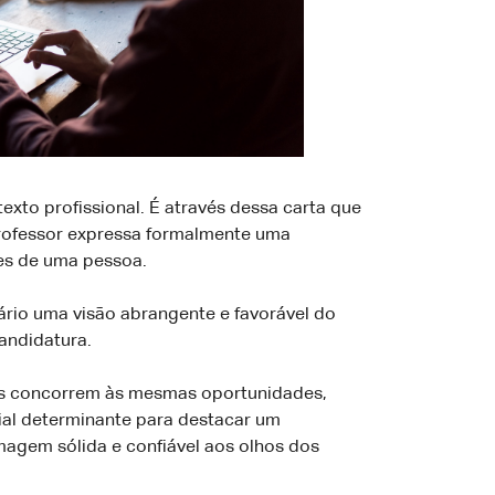
xto profissional. É através dessa carta que
rofessor expressa formalmente uma
des de uma pessoa.
rio uma visão abrangente e favorável do
candidatura.
os concorrem às mesmas oportunidades,
al determinante para destacar um
imagem sólida e confiável aos olhos dos