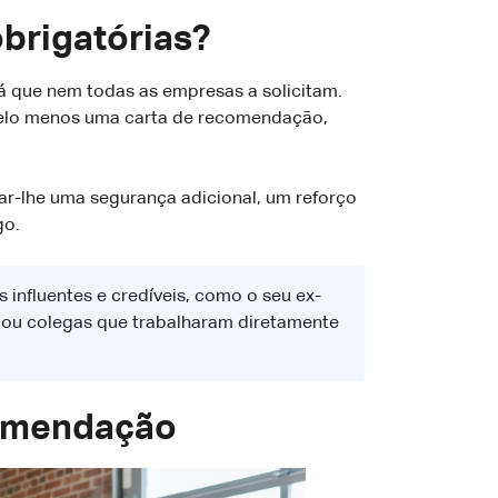
brigatórias?
já que nem todas as empresas a solicitam.
pelo menos uma carta de recomendação,
r-lhe uma segurança adicional, um reforço
go.
influentes e credíveis, como o seu ex-
ou colegas que trabalharam diretamente
comendação