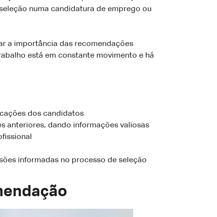
 seleção numa candidatura de emprego ou
lar a importância das recomendações
 trabalho está em constante movimento e há
ficações dos candidatos
es anteriores, dando informações valiosas
fissional
sões informadas no processo de seleção
omendação