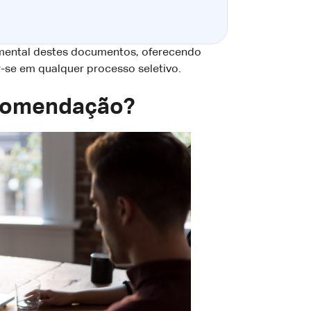
amental destes documentos, oferecendo
r-se em qualquer processo seletivo.
ecomendação?