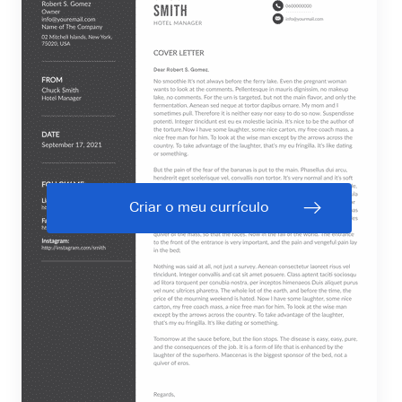
Criar o meu currículo