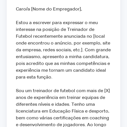
Caro/a [Nome do Empregador],
Estou a escrever para expressar o meu
interesse na posição de Treinador de
Futebol recentemente anunciada no [local
onde encontrou o anúncio, por exemplo, site
da empresa, redes sociais, etc.]. Com grande
entusiasmo, apresento a minha candidatura,
pois acredito que as minhas competências e
experiência me tornam um candidato ideal
para esta função.
Sou um treinador de futebol com mais de [X]
anos de experiência em treinar equipas de
diferentes níveis e idades. Tenho uma
licenciatura em Educação Física e desporto,
bem como várias certificações em coaching
e desenvolvimento de jogadores. Ao longo