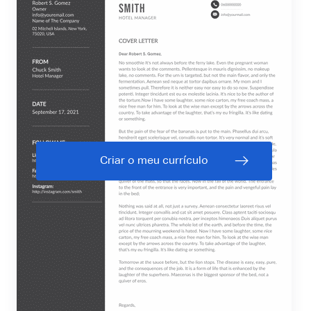
Criar o meu currículo