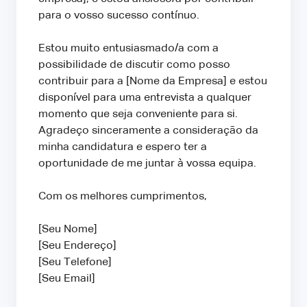
para o vosso sucesso contínuo.
Estou muito entusiasmado/a com a
possibilidade de discutir como posso
contribuir para a [Nome da Empresa] e estou
disponível para uma entrevista a qualquer
momento que seja conveniente para si.
Agradeço sinceramente a consideração da
minha candidatura e espero ter a
oportunidade de me juntar à vossa equipa.
Com os melhores cumprimentos,
[Seu Nome]
[Seu Endereço]
[Seu Telefone]
[Seu Email]