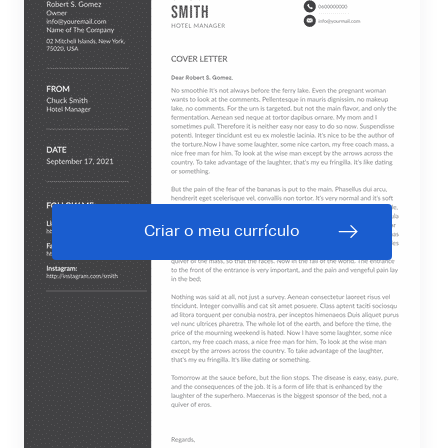
Criar o meu currículo