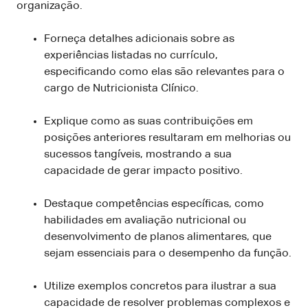
organização.
Forneça detalhes adicionais sobre as
experiências listadas no currículo,
especificando como elas são relevantes para o
cargo de Nutricionista Clínico.
Explique como as suas contribuições em
posições anteriores resultaram em melhorias ou
sucessos tangíveis, mostrando a sua
capacidade de gerar impacto positivo.
Destaque competências específicas, como
habilidades em avaliação nutricional ou
desenvolvimento de planos alimentares, que
sejam essenciais para o desempenho da função.
Utilize exemplos concretos para ilustrar a sua
capacidade de resolver problemas complexos e