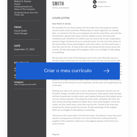
Criar o meu currículo