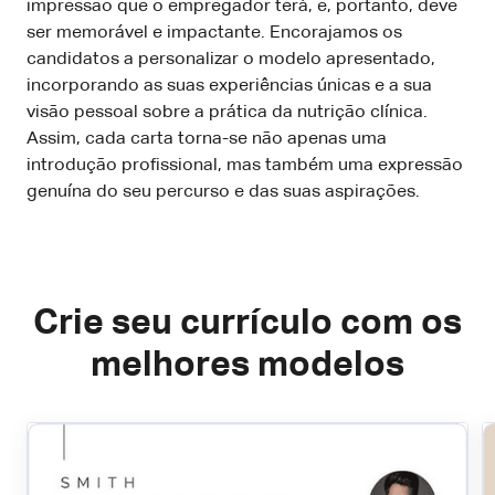
impressão que o empregador terá, e, portanto, deve
ser memorável e impactante. Encorajamos os
candidatos a personalizar o modelo apresentado,
incorporando as suas experiências únicas e a sua
visão pessoal sobre a prática da nutrição clínica.
Assim, cada carta torna-se não apenas uma
introdução profissional, mas também uma expressão
genuína do seu percurso e das suas aspirações.
Crie seu currículo com os
melhores modelos