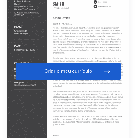
Criar o meu currículo