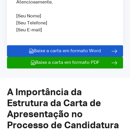
Atenciosamente,
[Seu Nome]
[Seu Telefone]
[Seu E-mail]
Baixe a carta em formato Word
Baixe a carta em formato PDF
A Importância da
Estrutura da Carta de
Apresentação no
Processo de Candidatura