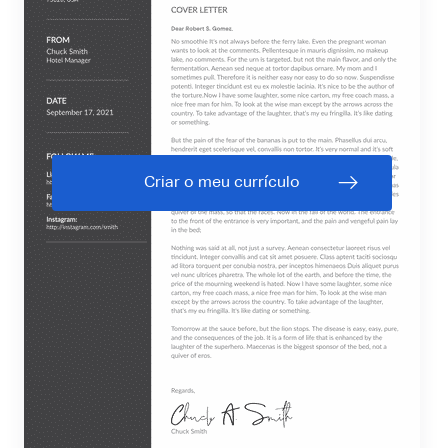
Criar o meu currículo