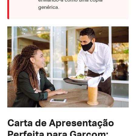
enviando-a como uma cópia
genérica.
Carta de Apresentação
Perfeita para Garçom: