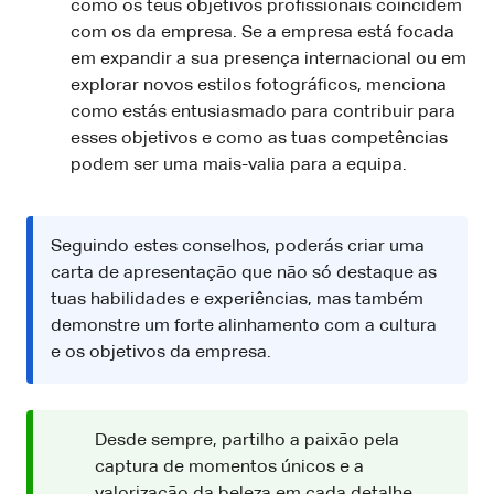
como os teus objetivos profissionais coincidem
com os da empresa. Se a empresa está focada
em expandir a sua presença internacional ou em
explorar novos estilos fotográficos, menciona
como estás entusiasmado para contribuir para
esses objetivos e como as tuas competências
podem ser uma mais-valia para a equipa.
Seguindo estes conselhos, poderás criar uma
carta de apresentação que não só destaque as
tuas habilidades e experiências, mas também
demonstre um forte alinhamento com a cultura
e os objetivos da empresa.
Desde sempre, partilho a paixão pela
captura de momentos únicos e a
valorização da beleza em cada detalhe,