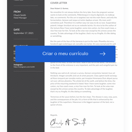
Criar o meu currículo