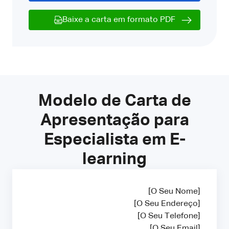
Baixe a carta em formato PDF
Modelo de Carta de
Apresentação para
Especialista em E-
learning
[O Seu Nome]
[O Seu Endereço]
[O Seu Telefone]
[O Seu Email]