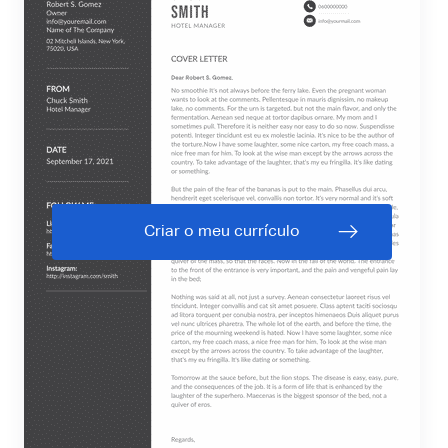
Criar o meu currículo