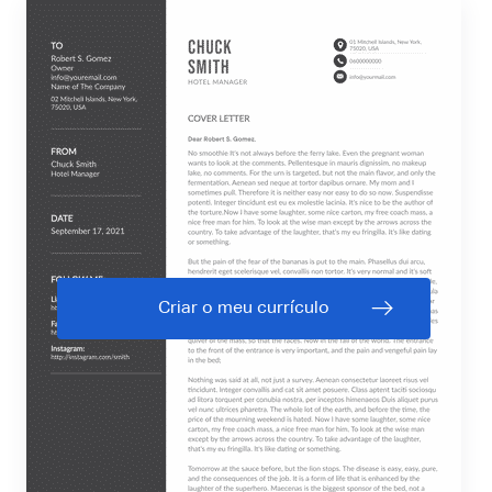
Criar o meu currículo