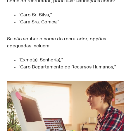
nome do recrutador, pode usar saudações como:
"Caro Sr. Silva,"
"Cara Sra. Gomes,"
Se não souber o nome do recrutador, opções
adequadas incluem:
"Exmo(a). Senhor(a),"
"Caro Departamento de Recursos Humanos,"