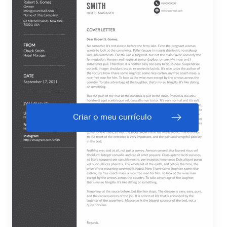
Criar o meu currículo