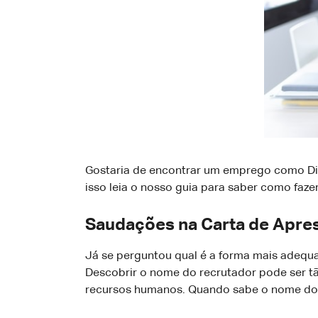
Gostaria de encontrar um emprego como Dire
isso leia o nosso guia para saber como faze
Saudações na Carta de Aprese
Já se perguntou qual é a forma mais adequad
Descobrir o nome do recrutador pode ser t
recursos humanos. Quando sabe o nome do r