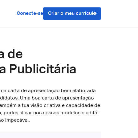
Conecte-se
Criar o meu currículo
a de
 Publicitária
 uma carta de apresentação bem elaborada
andidatos. Uma boa carta de apresentação
também a tua visão criativa e capacidade de
sso, podes clicar nos nossos modelos e editá-
ão impecável.