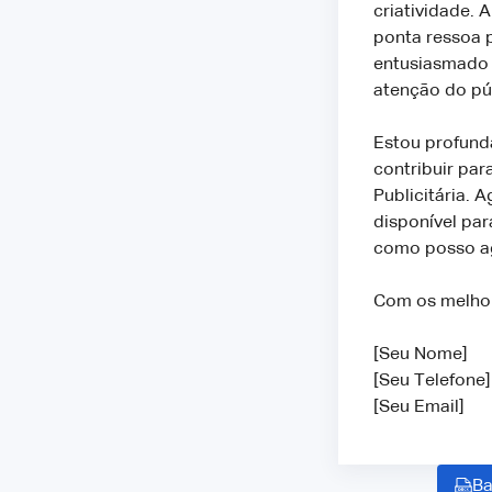
criatividade. 
ponta ressoa p
entusiasmado 
atenção do pú
Estou profund
contribuir pa
Publicitária. 
disponível par
como posso ag
Com os melho
[Seu Nome]
[Seu Telefone]
[Seu Email]
Ba