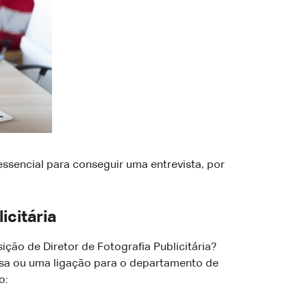
ssencial para conseguir uma entrevista, por
icitária
ção de Diretor de Fotografia Publicitária?
esa ou uma ligação para o departamento de
o: