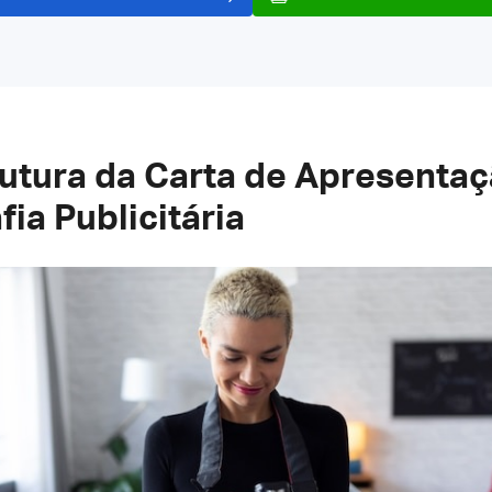
rutura da Carta de Apresenta
ia Publicitária