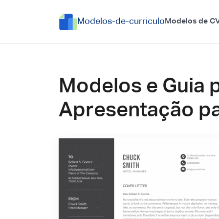
Modelos-de-curriculo
Modelos de C
Modelos e Guia 
Apresentação par