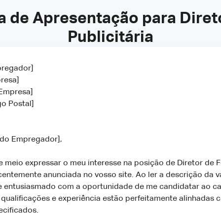
 de Apresentação para Direto
Publicitária
regador]
resa]
 Empresa]
o Postal]
 do Empregador],
 meio expressar o meu interesse na posição de Diretor de F
ecentemente anunciada no vosso site. Ao ler a descrição da va
 entusiasmado com a oportunidade de me candidatar ao ca
qualificações e experiência estão perfeitamente alinhadas 
ecificados.