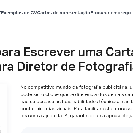
V
Exemplos de CV
Cartas de apresentação
Procurar emprego
para Escrever uma Cart
a Diretor de Fotografia
No competitivo mundo da fotografia publicitária,
pode ser o clique que te diferencia dos demais c
não só destaca as tuas habilidades técnicas, mas 
contar histórias visuais. Para facilitar este proce
los com a ajuda da IA, garantindo uma apresentaç