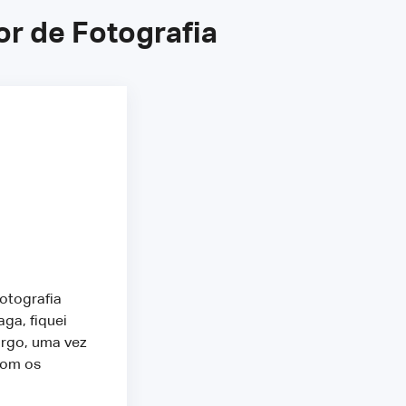
r de Fotografia
otografia
ga, fiquei
rgo, uma vez
com os