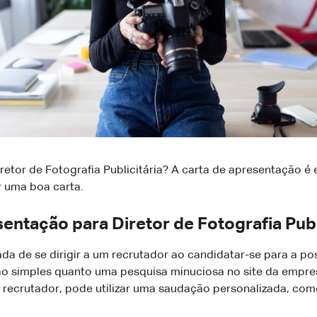
tor de Fotografia Publicitária? A carta de apresentação é e
r uma boa carta.
ntação para Diretor de Fotografia Publ
a de se dirigir a um recrutador ao candidatar-se para a posi
ão simples quanto uma pesquisa minuciosa no site da empr
ecrutador, pode utilizar uma saudação personalizada, com