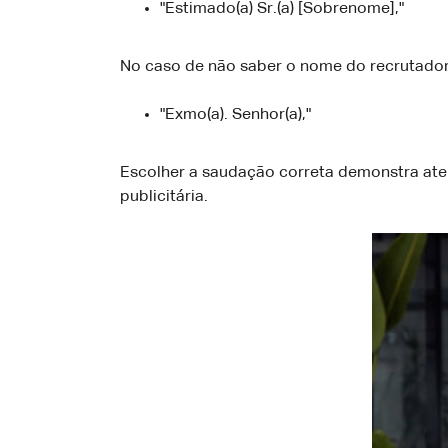
"Estimado(a) Sr.(a) [Sobrenome],"
No caso de não saber o nome do recrutador
"Exmo(a). Senhor(a),"
Escolher a saudação correta demonstra aten
publicitária.