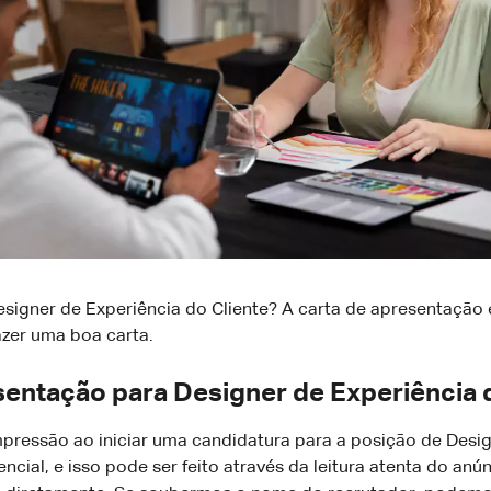
gner de Experiência do Cliente? A carta de apresentação é
azer uma boa carta.
entação para Designer de Experiência d
essão ao iniciar uma candidatura para a posição de Design
ial, e isso pode ser feito através da leitura atenta do anú