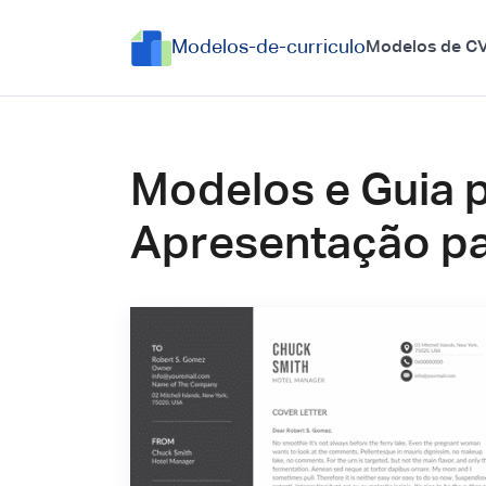
Modelos-de-curriculo
Modelos de C
Modelos e Guia 
Apresentação par