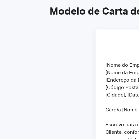
Modelo de Carta d
[Nome do Em
[Nome da Em
[Endereço da
[Código Posta
[Cidade], [Dat
Caro/a [Nome
Escrevo para 
Cliente, confo