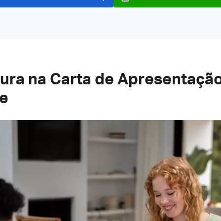
tura na Carta de Apresentaçã
te