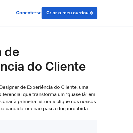
Conecte-se
Criar o meu currículo
a de
ncia do Cliente
esigner de Experiência do Cliente, uma
iferencial que transforma um "quase lá" em
onar à primeira leitura e clique nos nossos
sua candidatura não passa despercebida.