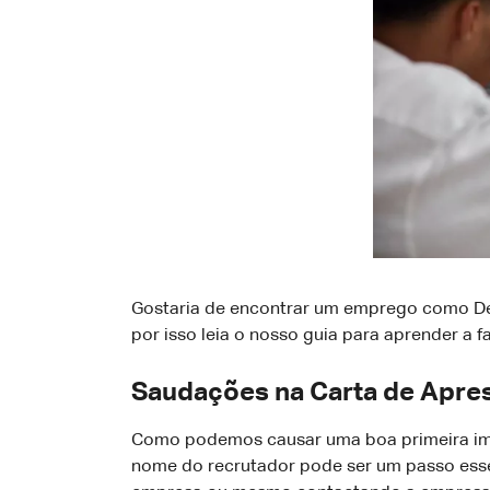
Gostaria de encontrar um emprego como Desi
por isso leia o nosso guia para aprender a f
Saudações na Carta de Apres
Como podemos causar uma boa primeira impr
nome do recrutador pode ser um passo essenc