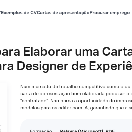
V
Exemplos de CV
Cartas de apresentação
Procurar emprego
para Elaborar uma Cart
a Designer de Experiê
Num mercado de trabalho competitivo como o de D
carta de apresentação bem elaborada pode ser o d
"contratado". Não perca a oportunidade de impressi
modelos para os editar com IA, garantindo que a 
Formação:
Palavra (Microsoft), PDF