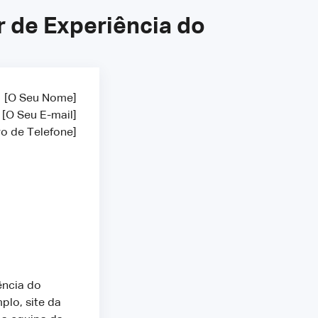
 de Experiência do
[O Seu Nome]
[O Seu E-mail]
o de Telefone]
ência do
plo, site da