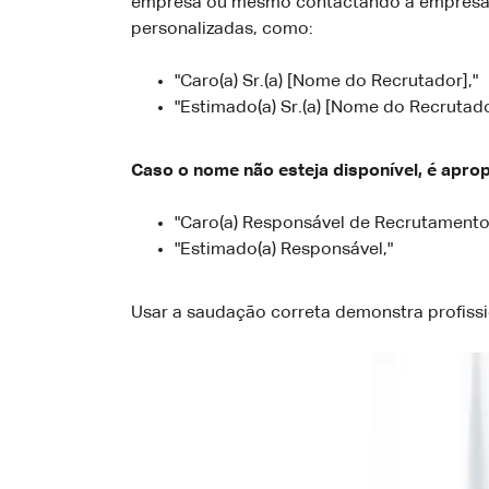
empresa ou mesmo contactando a empresa 
personalizadas, como:
"Caro(a) Sr.(a) [Nome do Recrutador],"
"Estimado(a) Sr.(a) [Nome do Recrutado
Caso o nome não esteja disponível, é apro
"Caro(a) Responsável de Recrutamento
"Estimado(a) Responsável,"
Usar a saudação correta demonstra profissi