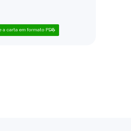
e a carta em formato PDF