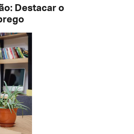
ão: Destacar o
prego