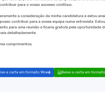
contribuir para o vosso sucesso contínuo.
eramente a consideração da minha candidatura e estou ans
posso contribuir para a vossa equipa numa entrevista. Estou
nto para uma reunião e ficaria grato/a pela oportunidade d
mais detalhadamente.
res cumprimentos,
ixe a carta em formato Word
Baixe a carta em format