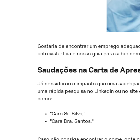
Gostaria de encontrar um emprego adequado
entrevista; leia o nosso guia para saber co
Saudações na Carta de Apre
Já considerou o impacto que uma saudação 
uma rápida pesquisa no LinkedIn ou no site
como:
"Caro Sr. Silva,"
"Cara Dra. Santos,"
Caso não consiga encontrar o nome, opte p