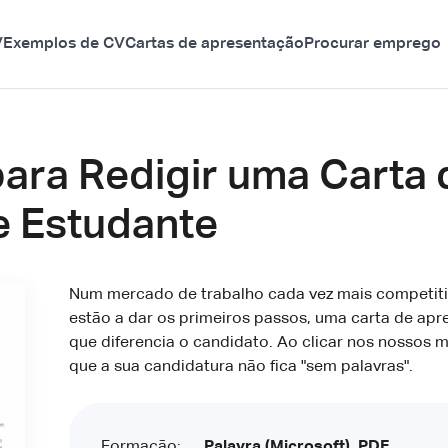
V
Exemplos de CV
Cartas de apresentação
Procurar emprego
para Redigir uma Carta
e Estudante
Num mercado de trabalho cada vez mais competiti
estão a dar os primeiros passos, uma carta de ap
que diferencia o candidato. Ao clicar nos nossos m
que a sua candidatura não fica "sem palavras".
Formação:
Palavra (Microsoft), PDF