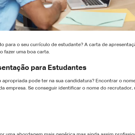
 para o seu currículo de estudante? A carta de apresentaç
mo fazer uma boa carta.
sentação para Estudantes
apropriada pode ter na sua candidatura? Encontrar o nome
 da empresa. Se conseguir identificar o nome do recrutador
or uma abordagem mais genérica mas ainda assim profissio