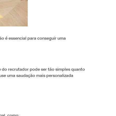
ão é essencial para conseguir uma
 do recrutador pode ser tão simples quanto
, use uma saudação mais personalizada
nal, como: