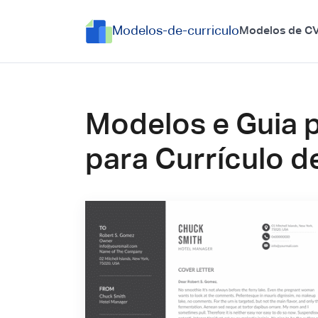
Modelos-de-curriculo
Modelos de C
Modelos e Guia 
para Currículo d