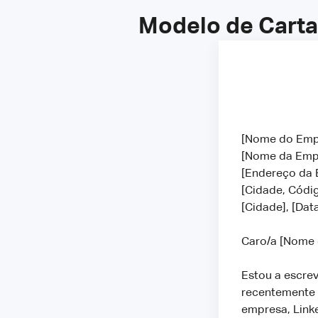
Modelo de Carta
[Nome do Em
[Nome da Em
[Endereço da
[Cidade, Códi
[Cidade], [Dat
Caro/a [Nome
Estou a escre
recentemente 
empresa, Link