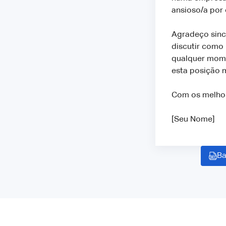
ansioso/a por 
Agradeço sinc
discutir como 
qualquer mome
esta posição 
Com os melho
[Seu Nome]
Ba