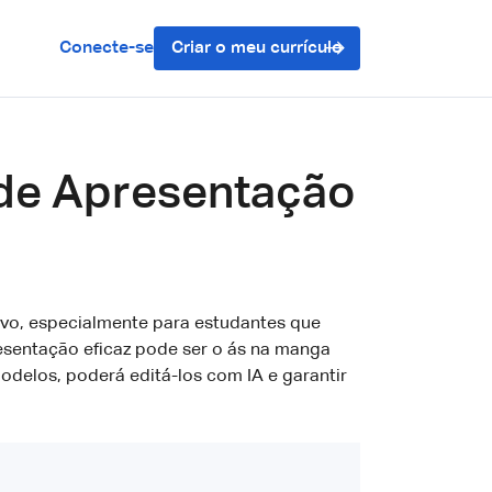
Conecte-se
Criar o meu currículo
 de Apresentação
vo, especialmente para estudantes que
resentação eficaz pode ser o ás na manga
odelos, poderá editá-los com IA e garantir