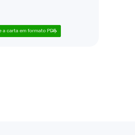
e a carta em formato PDF