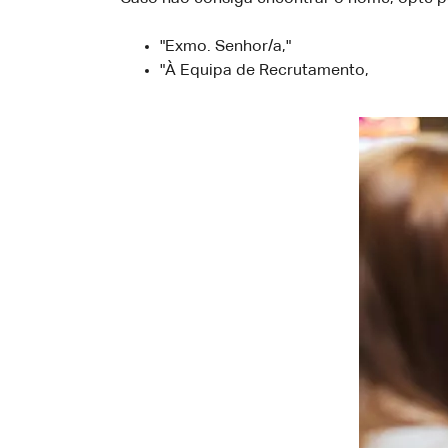
"Exmo. Senhor/a,"
"À Equipa de Recrutamento,